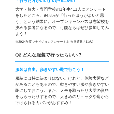
「行った方がいい」の声 94.8%！
大学・短大・専門学校の1年生411人にアンケート
をしたところ、94.8%が「行ったほうがよいと思
う」という結果に。オープンキャンパスは志望校を
決める参考になるので、可能ならばぜひ参加してみ
よう！
※2024年度マナビジョンアンケートより(回答数:411名)
Q2.どんな服装で行ったらいい？
服装は自由。歩きやすい靴で行こう！
服装には特に決まりはない。けれど、体験実習など
があることもあるので、動きやすい服や歩きやすい
靴にしておこう。また、メモを取ったり大学の資料
をもらったりするので、大きめのリュックや肩から
下げられるカバンがおすすめ！