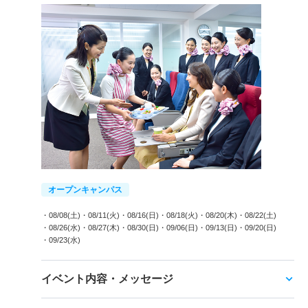
オープンキャンパス
・08/08(土)
・08/11(火)
・08/16(日)
・08/18(火)
・08/20(木)
・08/22(土)
・08/26(水)
・08/27(木)
・08/30(日)
・09/06(日)
・09/13(日)
・09/20(日)
・09/23(水)
イベント内容・メッセージ