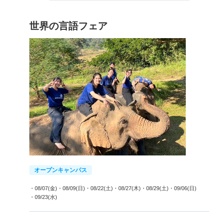
世界の言語フェア
オープンキャンパス
・08/07(金)
・08/09(日)
・08/22(土)
・08/27(木)
・08/29(土)
・09/06(日)
・09/23(水)