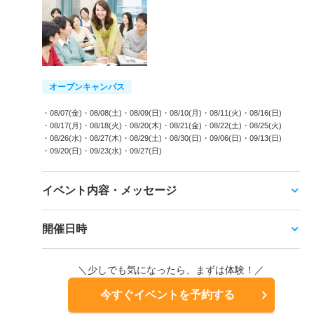
オープンキャンパス
・08/07(金)
・08/08(土)
・08/09(日)
・08/10(月)
・08/11(火)
・08/16(日)
・08/17(月)
・08/18(火)
・08/20(木)
・08/21(金)
・08/22(土)
・08/25(火)
・08/26(水)
・08/27(木)
・08/29(土)
・08/30(日)
・09/06(日)
・09/13(日)
・09/20(日)
・09/23(水)
・09/27(日)
イベント内容・メッセージ
開催日時
＼少しでも気になったら、まずは体験！／
今すぐイベントを予約する