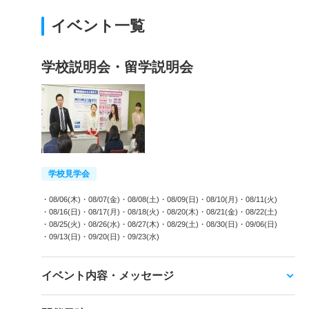
イベント一覧
学校説明会・留学説明会
学校見学会
・08/06(木)
・08/07(金)
・08/08(土)
・08/09(日)
・08/10(月)
・08/11(火)
・08/16(日)
・08/17(月)
・08/18(火)
・08/20(木)
・08/21(金)
・08/22(土)
・08/25(火)
・08/26(水)
・08/27(木)
・08/29(土)
・08/30(日)
・09/06(日)
・09/13(日)
・09/20(日)
・09/23(水)
イベント内容・メッセージ