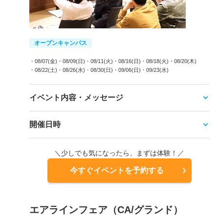
オープンキャンパス
・08/07(金)
・08/09(日)
・08/11(火)
・08/16(日)
・08/18(火)
・08/20(木)
・08/22(土)
・08/26(水)
・08/30(日)
・09/06(日)
・09/23(水)
イベント内容・メッセージ
開催日時
＼少しでも気になったら、まずは体験！／
今すぐイベントを予約する
エアラインフェア（CA/グランド）