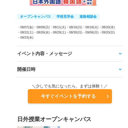
オープンキャンパス
学校見学会
進路相談会
・08/07(金)
・08/09(日)
・08/11(火)
・08/16(日)
・08/18(火)
・08/20(木)
・08/22(土)
・08/26(水)
・08/29(土)
・08/30(日)
・09/06(日)
・09/20(日)
・09/23(水)
イベント内容・メッセージ
開催日時
＼少しでも気になったら、まずは体験！／
今すぐイベントを予約する
日外授業オープンキャンパス