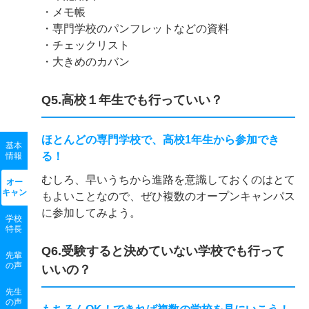
・メモ帳
・専門学校のパンフレットなどの資料
・チェックリスト
・大きめのカバン
Q5.高校１年生でも行っていい？
ほとんどの専門学校で、高校1年生から参加でき
基本
る！
情報
むしろ、早いうちから進路を意識しておくのはとて
オー
キャン
もよいことなので、ぜひ複数のオープンキャンパス
に参加してみよう。
学校
特長
Q6.受験すると決めていない学校でも行って
先輩
の声
いいの？
先生
の声