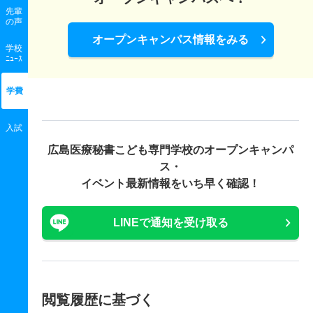
先輩
の声
オープンキャンパス情報をみる
学校
ﾆｭｰｽ
学費
入試
広島医療秘書こども専門学校の
オープンキャンパ
ス・
イベント最新情報をいち早く確認！
LINEで通知を受け取る
閲覧履歴に基づく