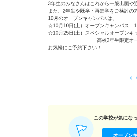
3年生のみなさんはこれから一般出願や
また、2年生や既卒・再進学をご検討の
10月のオープンキャンパスは、
☆10月10日(土）オープンキャンパス 10:00
☆10月25日(土）スペシャルオープンキャン
高校2年生限定オープンキャンパ
お気軽にご予約下さい！
この学校が気にな
オープン