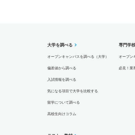
大学を調べる
専門学
オープンキャンパスを調べる（大学）
オープン
偏差値から調べる
必見！業
入試情報を調べる
気になる項目で大学を比較する
留学について調べる
高校生向けコラム