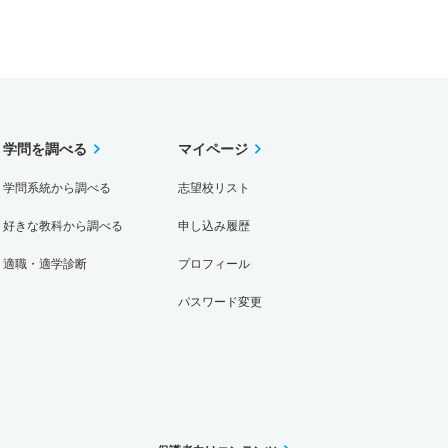
学問を調べる
マイページ
学問系統から調べる
志望校リスト
好きな教科から調べる
申し込み履歴
適職・適学診断
プロフィール
パスワード変更