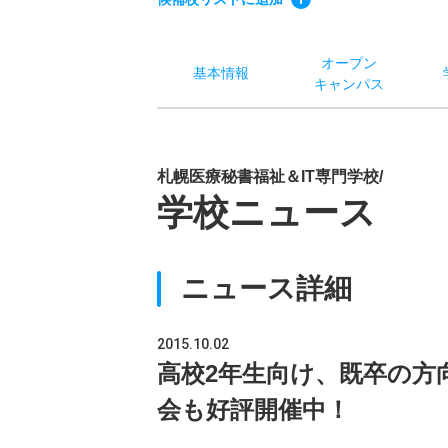
オー
プン
基本
情報
キャン
パス
札幌医療秘書福祉＆IT専門学校/
学校ニュース
ニュース詳細
2015.10.02
高校2年生向け、既卒の方
会も好評開催中！