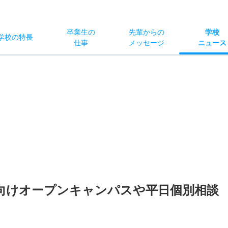
卒業生の
先輩からの
学校
学校
の
特長
仕事
メッセージ
ニュース
向けオープンキャンパスや平日個別相談