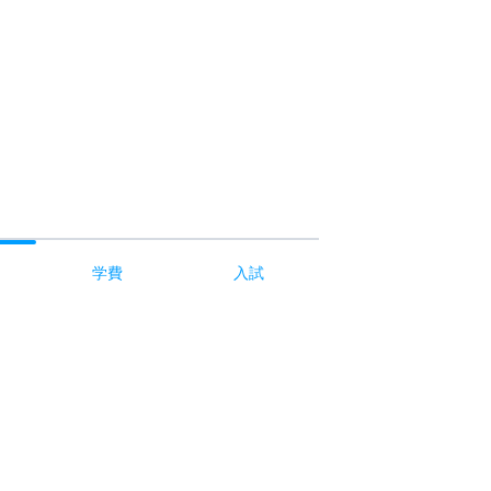
学費
入試