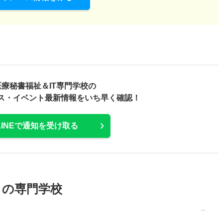
療秘書福祉＆IT専門学校の
ス・
イベント最新情報をいち早く確認！
LINEで通知を受け取る
メの専門学校