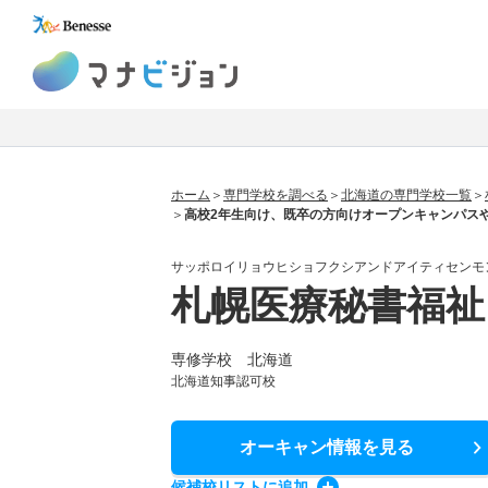
マナビジョン
ホーム
専門学校を調べる
北海道の専門学校一覧
高校2年生向け、既卒の方向けオープンキャンパス
サッポロイリョウヒショフクシアンドアイティセンモ
札幌医療秘書福祉
専修学校 北海道
北海道知事認可校
オーキャン情報
を見る
候補校
リスト
に追加