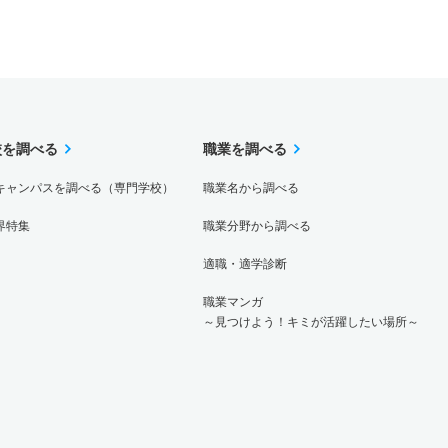
校を調べる
職業を調べる
キャンパスを調べる（専門学校）
職業名から調べる
界特集
職業分野から調べる
適職・適学診断
職業マンガ
～見つけよう！キミが活躍したい場所～