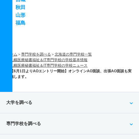
秋田
山形
福島
ホーム
専門学校を調べる
北海道の専門学校一覧
札幌医療秘書福祉＆IT専門学校の学校基本情報
札幌医療秘書福祉＆IT専門学校の学校ニュース
【6月1日よりAOエントリー開始】オンラインAO面談、出張AO面談も実
施します。
大学を調べる
専門学校を調べる