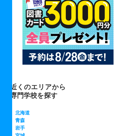
近くのエリアから
専門学校を探す
北海道
青森
岩手
宮城