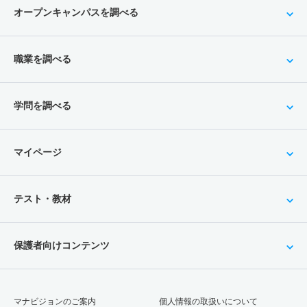
オープンキャンパスを調べる
職業を調べる
学問を調べる
マイページ
テスト・教材
保護者向けコンテンツ
マナビジョンのご案内
個人情報の取扱いについて