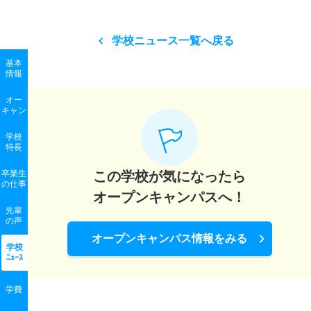
学校ニュース一覧へ戻る
基本
情報
オー
キャン
学校
特長
卒業生
この学校が気になったら
の
仕事
オープンキャンパスへ！
先輩
の声
オープンキャンパス情報をみる
学校
ﾆｭｰｽ
学費