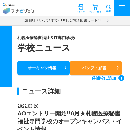
マナビジョン
検索
ログイン
パンフ・願書
【注目!】パンフ請求で2000円分電子図書カードGET
札幌医療秘書福祉＆IT専門学校/
学校ニュース
オーキャン情報
パンフ・願書
候補校
に追加
ニュース詳細
2022.03.26
AOエントリー開始!!6月★札幌医療秘書
福祉専門学校のオープンキャンパス・イ
ベント情報