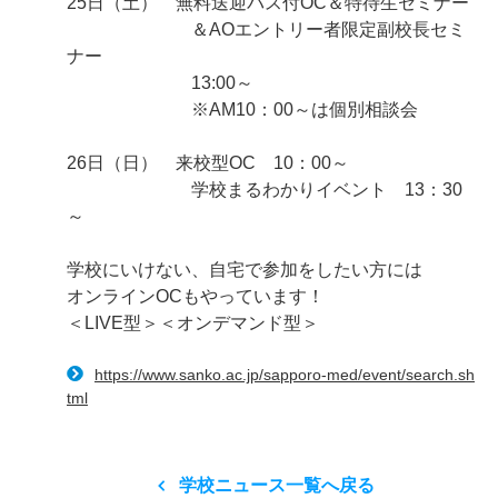
25日（土） 無料送迎バス付OC＆特待生セミナー
＆AOエントリー者限定副校長セミ
ナー
13:00～
※AM10：00～は個別相談会
26日（日） 来校型OC 10：00～
学校まるわかりイベント 13：30
～
学校にいけない、自宅で参加をしたい方には
オンラインOCもやっています！
＜LIVE型＞＜オンデマンド型＞
https://www.sanko.ac.jp/sapporo-med/event/search.sh
tml
学校ニュース一覧へ戻る