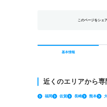
このページをシェ
基本
情報
近くのエリアから
専
福岡
佐賀
長崎
熊本