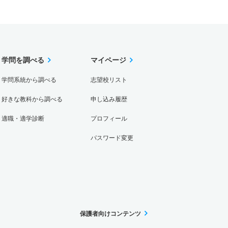
学問を調べる
マイページ
学問系統から調べる
志望校リスト
好きな教科から調べる
申し込み履歴
適職・適学診断
プロフィール
パスワード変更
保護者向けコンテンツ