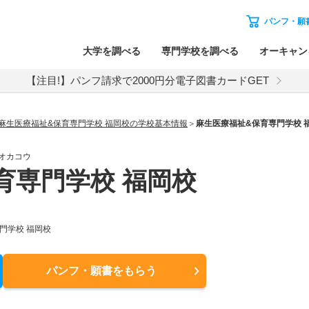
パンフ・願
大学を調べる
専門学校を調べる
オーキャン
【注目!】パンフ請求で2000円分電子図書カードGET
麻生医療福祉&保育専門学校 福岡校の学校基本情報
麻生医療福祉&保育専門学校 
オカコウ
育専門学校 福岡校
門学校 福岡校
パンフ・願書
をもらう