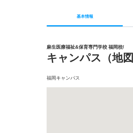
基本
情報
麻生医療福祉&保育専門学校 福岡校/
キャンパス（地
福岡キャンパス