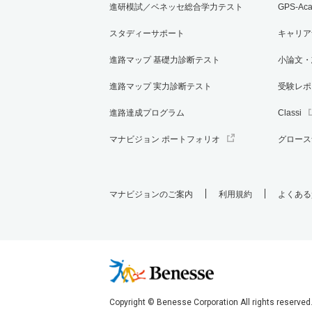
進研模試／ベネッセ総合学力テスト
GPS-Ac
スタディーサポート
キャリア
進路マップ 基礎力診断テスト
小論文・
進路マップ 実力診断テスト
受験レポ
進路達成プログラム
Classi
マナビジョン ポートフォリオ
グロース
マナビジョンのご案内
利用規約
よくある
Copyright © Benesse Corporation All rights reserved