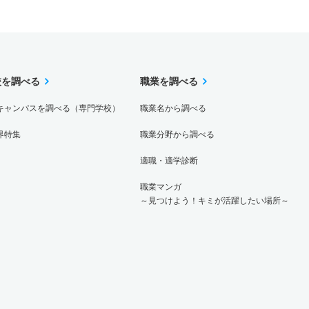
校を調べる
職業を調べる
キャンパスを調べる（専門学校）
職業名から調べる
界特集
職業分野から調べる
適職・適学診断
職業マンガ
～見つけよう！キミが活躍したい場所～