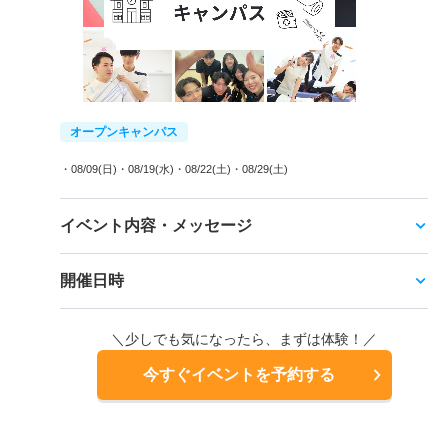
オープンキャンパス
・08/09(日)
・08/19(水)
・08/22(土)
・08/29(土)
イベント内容・メッセージ
開催日時
＼少しでも気になったら、まずは体験！／
今すぐイベントを予約する