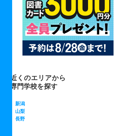
近くのエリアから
専門学校を探す
新潟
山梨
長野