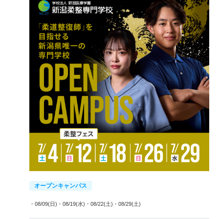
オープンキャンパス
・08/09(日)
・08/19(水)
・08/22(土)
・08/29(土)