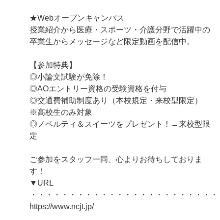
★Webオープンキャンパス
授業紹介から医療・スポーツ・介護分野で活躍中の
卒業生からメッセージなど限定動画を配信中。
【参加特典】
◎小論文試験が免除！
◎AOエントリー資格の受験資格を付与
◎交通費補助制度あり（本校規定・来校型限定）
※高校生のみ対象
◎ノベルティ＆スイーツをプレゼント！→来校型限
定
ご参加をスタッフ一同、心よりお待ちしておりま
す！
▼URL
・・・・・・・・・・・・・・・・・・・・・・・・
https://www.ncjt.jp/