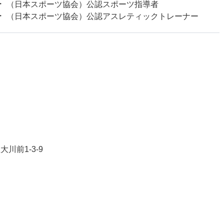
（日本スポーツ協会）公認スポーツ指導者
（日本スポーツ協会）公認アスレティックトレーナー
川前1-3-9