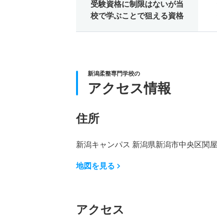
受験資格に制限はないが当
校で学ぶことで狙える資格
新潟柔整専門学校の
アクセス情報
住所
新潟キャンパス 新潟県新潟市中央区関屋大
地図を見る
アクセス