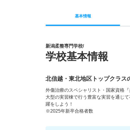
基本
情報
新潟柔整専門学校/
学校基本情報
北信越・東北地区トップクラス
外傷治療のスペシャリスト・国家資格『
大型の実習棟で行う豊富な実習を通じて
躍をしよう！
※2025年新卒合格者数