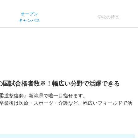
オー
プン
学校
の
特長
キャン
パス
の国試合格者数※！幅広い分野で活躍できる
柔道整復師』新潟県で唯一目指せます。
卒業後は医療・スポーツ・介護など、幅広いフィールドで活