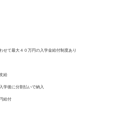
）
わせて最大４０万円の入学金給付制度あり
支給
入学後に分割払いで納入
円給付