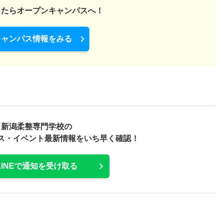
ったら
オープンキャンパスへ！
キャンパス情報をみる
新潟柔整専門学校の
ス・
イベント最新情報をいち早く確認！
LINEで通知を受け取る