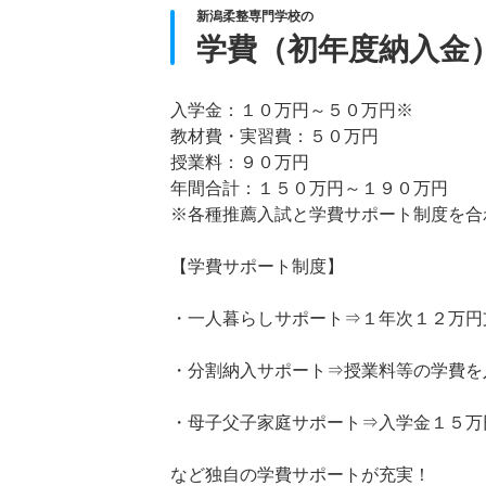
新潟柔整専門学校の
学費（初年度納入金
入学金：１０万円～５０万円※
教材費・実習費：５０万円
授業料：９０万円
年間合計：１５０万円～１９０万円
※各種推薦入試と学費サポート制度を合
【学費サポート制度】
・一人暮らしサポート⇒１年次１２万円
・分割納入サポート⇒授業料等の学費を
・母子父子家庭サポート⇒入学金１５万
など独自の学費サポートが充実！