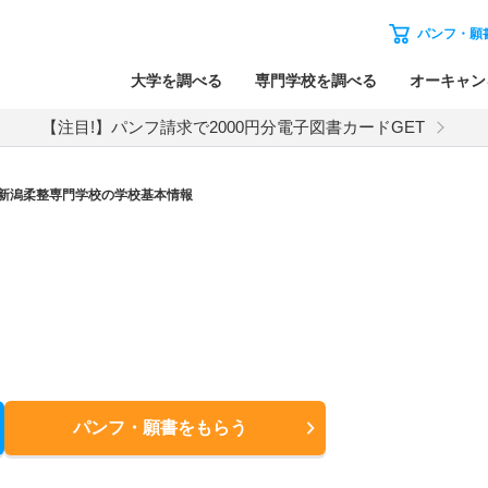
パンフ・願
大学を調べる
専門学校を調べる
オーキャン
【注目!】パンフ請求で2000円分電子図書カードGET
新潟柔整専門学校の学校基本情報
パンフ・願書
をもらう