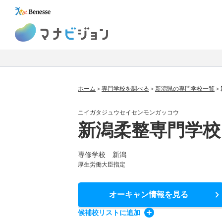
マナビジョン
ホーム
専門学校を調べる
新潟県の専門学校一覧
ニイガタジュウセイセンモンガッコウ
新潟柔整専門学校
専修学校 新潟
厚生労働大臣指定
オーキャン情報
を見る
候補校
リスト
に追加