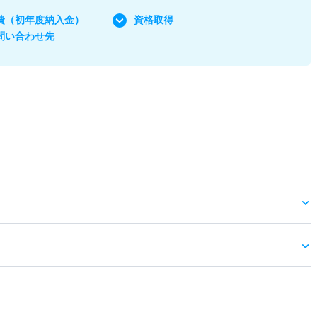
費
（初年度納入金）
資格取得
問い合わせ先