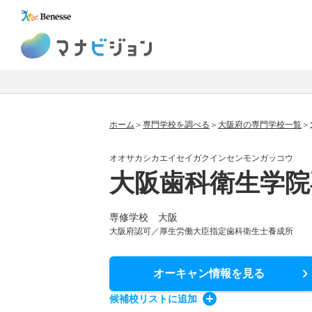
マナビジョン
ホーム
専門学校を調べる
大阪府の専門学校一覧
オオサカシカエイセイガクインセンモンガッコウ
大阪歯科衛生学院
専修学校 大阪
大阪府認可／厚生労働大臣指定歯科衛生士養成所
オーキャン情報
を見る
候補校
リスト
に追加