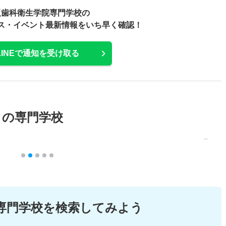
阪歯科衛生学院専門学校の
ス・
イベント最新情報をいち早く確認！
LINEで通知を受け取る
メの専門学校
専門学校を検索してみよう