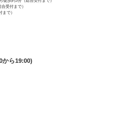
ら徒歩約3分（総合受付まで）
総合受付まで）
付まで）
から19:00)