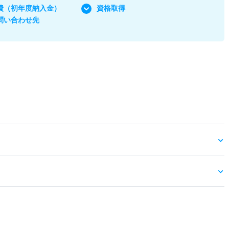
費
（初年度納入金）
資格取得
問い合わせ先