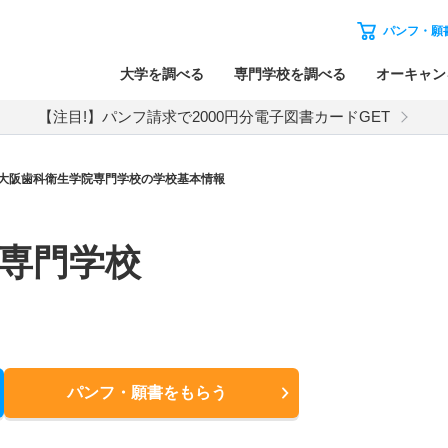
パンフ・願
大学を調べる
専門学校を調べる
オーキャン
【注目!】パンフ請求で2000円分電子図書カードGET
大阪歯科衛生学院専門学校の学校基本情報
専門学校
パンフ・願書
をもらう