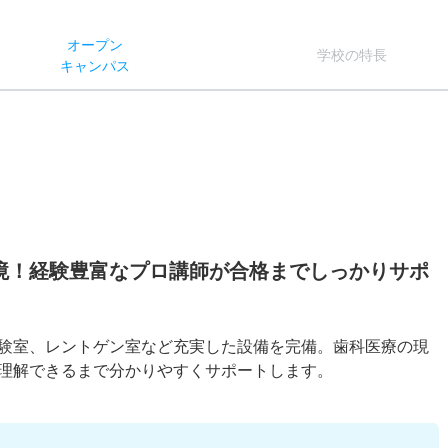
オー
プン
学校
の
特長
キャン
パス
境！経験豊富なプロ講師が合格までしっかりサポ
験室、レントゲン室など充実した設備を完備。歯科医療の現
理解できるまで分かりやすくサポートします。