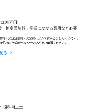
）
スは80万円)
費・検定受験料・卒業にかかる費用など必要
業料・施設設備費・実習費などの学費を合計したものです。
は学校の公式ホームページなどでご確認ください。
見る
歯科衛生士