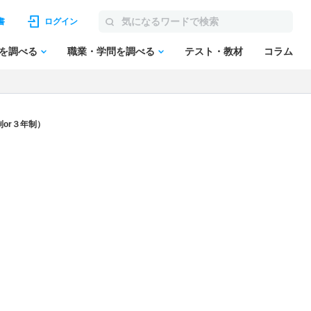
書
ログイン
を調べる
職業・学問を調べる
テスト・教材
コラム
or３年制）