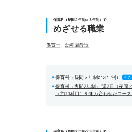
保育科（昼間２年制or３年制）で
めざせる職業
保育士
、
幼稚園教諭
保育科（昼間２年制or３年制）
今こ
保育科（夜間2年制）(週2日（夜
（約14科目）を組み合わせたコー
保育科（昼間２年制or３年制）の