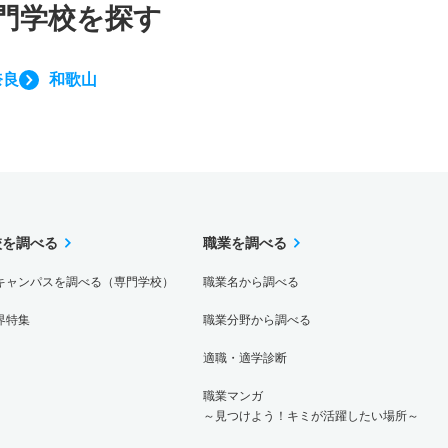
門学校を探す
奈良
和歌山
校を調べる
職業を調べる
キャンパスを調べる（専門学校）
職業名から調べる
界特集
職業分野から調べる
適職・適学診断
職業マンガ
～見つけよう！キミが活躍したい場所～