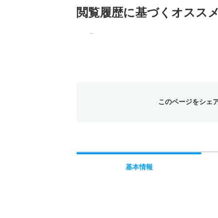
閲覧履歴に基づく
オスス
このページをシェ
基本
情報