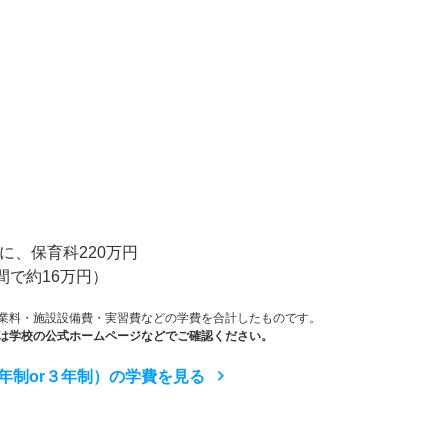
）
に、保育科220万円
間で約16万円）
業料・施設設備費・実習費などの学費を合計したものです。
は学校の公式ホームページなどでご確認ください。
年制or３年制）の学費を見る