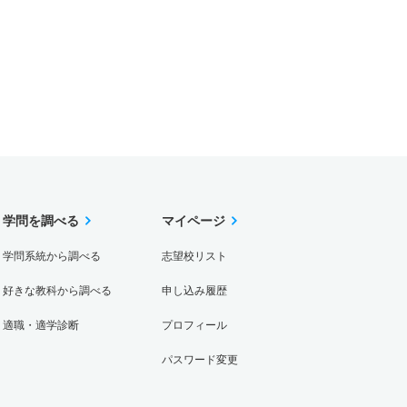
学問を調べる
マイページ
学問系統から調べる
志望校リスト
好きな教科から調べる
申し込み履歴
適職・適学診断
プロフィール
パスワード変更