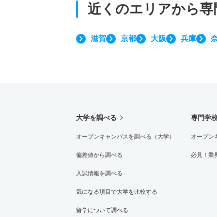
近くのエリアから
専
滋賀
京都
大阪
兵庫
大学を調べる
専門学
オープンキャンパスを調べる（大学）
オープン
偏差値から調べる
必見！業
入試情報を調べる
気になる項目で大学を比較する
留学について調べる