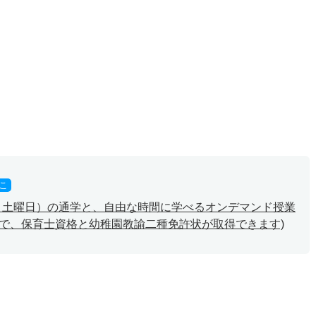
こ
間と土曜日）の通学と、自由な時間に学べるオンデマンド授業
スで、保育士資格と幼稚園教諭二種免許状が取得できます)