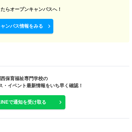
ったら
オープンキャンパスへ！
キャンパス情報をみる
関西保育福祉専門学校の
ス・
イベント最新情報をいち早く確認！
LINEで通知を受け取る