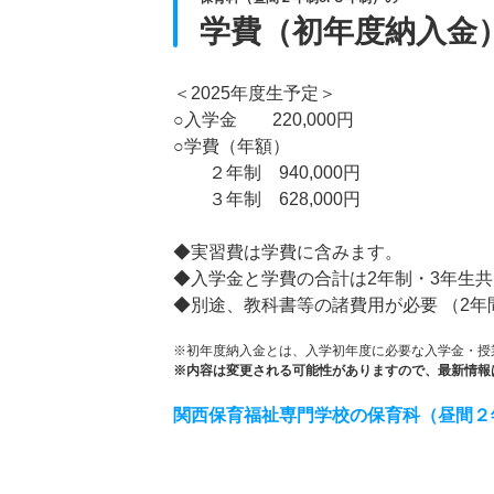
学費（初年度納入金
＜2025年度生予定＞
○入学金 220,000円
○学費（年額）
２年制 940,000円
３年制 628,000円
◆実習費は学費に含みます。
◆入学金と学費の合計は2年制・3年生共
◆別途、教科書等の諸費用が必要 （2年
※初年度納入金とは、入学初年度に必要な入学金・授
※内容は変更される可能性がありますので、最新情報
関西保育福祉専門学校の保育科（昼間２