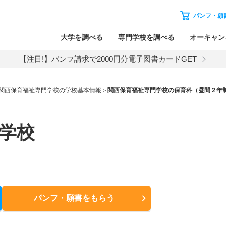
パンフ・願
大学を調べる
専門学校を調べる
オーキャン
【注目!】パンフ請求で2000円分電子図書カードGET
関西保育福祉専門学校の学校基本情報
関西保育福祉専門学校の保育科（昼間２年制
学校
パンフ・願書
をもらう