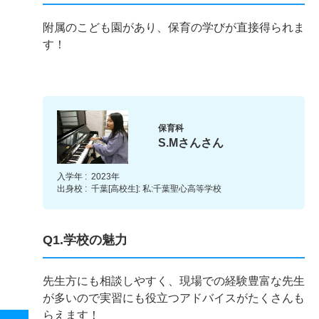
附属のこども園があり、保育の学びが直接得られま
す！
保育科
S.Mさんさん
入学年 :
2023年
出身校 :
千葉[高校生]: 私:千葉聖心高等学校
Q1.学校の魅力
先生方にも相談しやすく、現場での経験豊富な先生
が多いので実習にも役立つアドバイスがたくさんも
らえます！