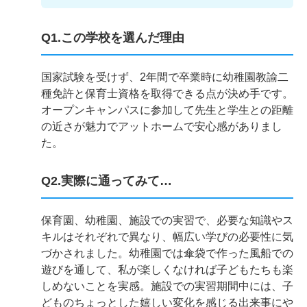
Q1.この学校を選んだ理由
国家試験を受けず、2年間で卒業時に幼稚園教諭二
種免許と保育士資格を取得できる点が決め手です。
オープンキャンパスに参加して先生と学生との距離
の近さが魅力でアットホームで安心感がありまし
た。
Q2.実際に通ってみて…
保育園、幼稚園、施設での実習で、必要な知識やス
キルはそれぞれで異なり、幅広い学びの必要性に気
づかされました。幼稚園では傘袋で作った風船での
遊びを通して、私が楽しくなければ子どもたちも楽
しめないことを実感。施設での実習期間中には、子
どものちょっとした嬉しい変化を感じる出来事にや