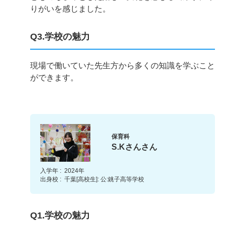
りがいを感じました。
Q3.学校の魅力
現場で働いていた先生方から多くの知識を学ぶこと
ができます。
保育科
S.Kさんさん
入学年 :
2024年
出身校 :
千葉[高校生]: 公:銚子高等学校
Q1.学校の魅力