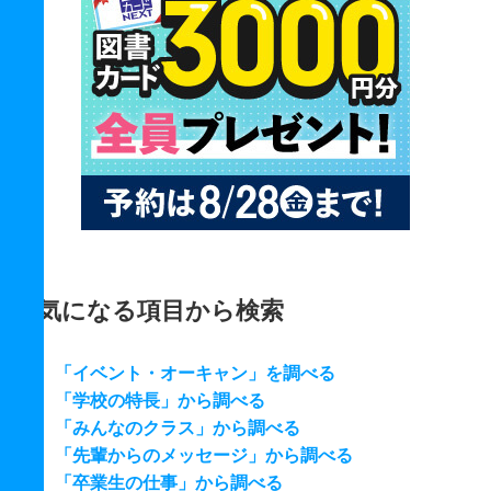
気になる項目から検索
「イベント・オーキャン」を調べる
「学校の特長」から調べる
「みんなのクラス」から調べる
「先輩からのメッセージ」から調べる
「卒業生の仕事」から調べる