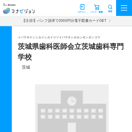
マナビジョン
検索
ログイン
パンフ・願書
【注目!】パンフ請求で2000円分電子図書カードGET
イバラキケンシカイシカイリツイバラキシカセンモンガッコウ
茨城県歯科医師会立茨城歯科専門
学校
茨城