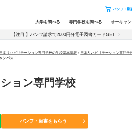
パンフ・願
大学を調べる
専門学校を調べる
オーキャン
【注目!】パンフ請求で2000円分電子図書カードGET
日本リハビリテーション専門学校の学校基本情報
日本リハビリテーション専門学
ャンパス！
ーション専門学校
パンフ・願書
をもらう