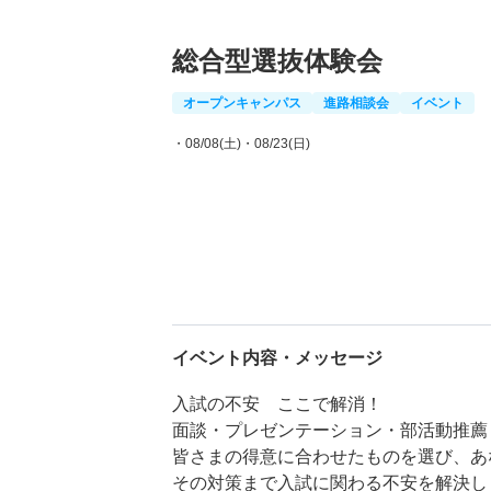
総合型選抜体験会
オープンキャンパス
進路相談会
イベント
・08/08(土)
・08/23(日)
イベント内容・メッセージ
入試の不安 ここで解消！
面談・プレゼンテーション・部活動推薦
皆さまの得意に合わせたものを選び、あ
その対策まで入試に関わる不安を解決し