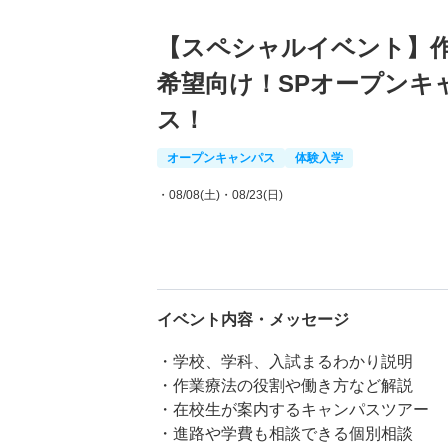
【スペシャルイベント】
希望向け！SPオープンキ
ス！
オープンキャンパス
体験入学
・08/08(土)
・08/23(日)
イベント内容・メッセージ
・学校、学科、入試まるわかり説明
・作業療法の役割や働き方など解説
・在校生が案内するキャンパスツアー
・進路や学費も相談できる個別相談