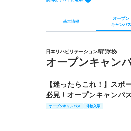
オー
プン
基本
情報
キャン
パ
日本リハビリテーション専門学校/
オープンキャン
【迷ったらこれ！】スポ
必見！オープンキャンパ
オープンキャンパス
体験入学