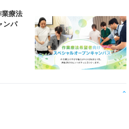
作業療法
ャンパ