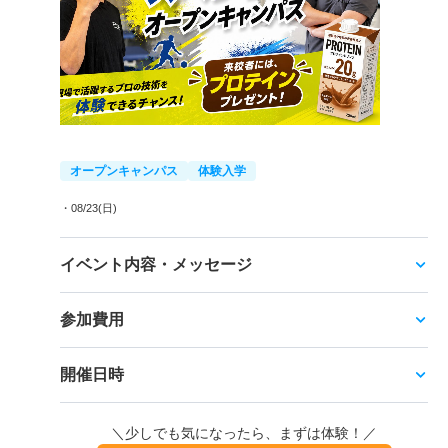
オープンキャンパス
体験入学
・08/23(日)
イベント内容・メッセージ
参加費用
開催日時
＼少しでも気になったら、まずは体験！／