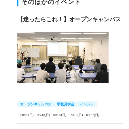
そのほかのイベント
【迷ったらこれ！】オープンキャンパス
オープンキャンパス
学校見学会
イベント
・08/16(日)
・08/30(日)
・09/06(日)
・09/13(日)
・09/27(日)