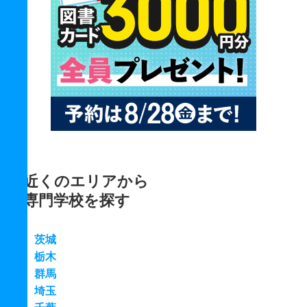
近くのエリアから
専門学校を探す
茨城
栃木
群馬
埼玉