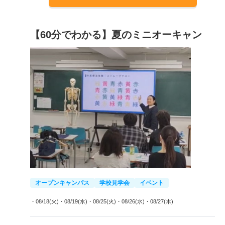
【60分でわかる】夏のミニオーキャン
オープンキャンパス
学校見学会
イベント
・08/18(火)
・08/19(水)
・08/25(火)
・08/26(水)
・08/27(木)