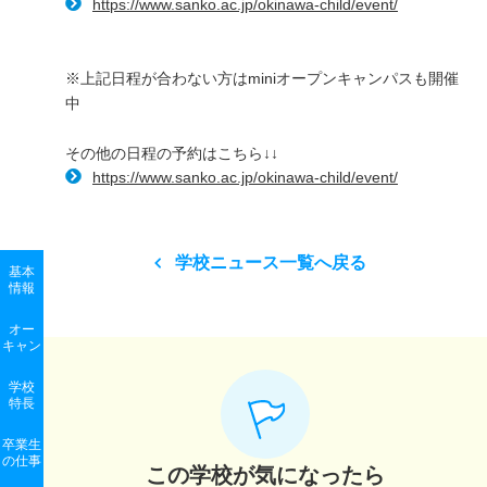
https://www.sanko.ac.jp/okinawa-child/event/
※上記日程が合わない方はminiオープンキャンパスも開催
中
その他の日程の予約はこちら↓↓
https://www.sanko.ac.jp/okinawa-child/event/
学校ニュース一覧へ戻る
基本
情報
オー
キャン
学校
特長
卒業生
の
仕事
この学校が気になったら