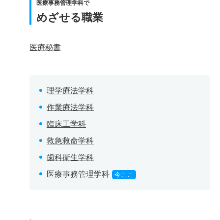
医療事務管理学科で
めざせる職業
医療秘書
理学療法学科
作業療法学科
臨床工学科
救急救命学科
歯科衛生学科
医療事務管理学科
今ここ