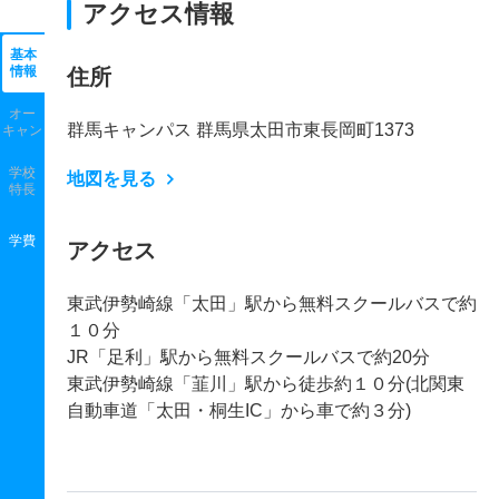
アクセス情報
基本
情報
住所
オー
群馬キャンパス 群馬県太田市東長岡町1373
キャン
学校
地図を見る
特長
学費
アクセス
東武伊勢崎線「太田」駅から無料スクールバスで約
１０分
JR「足利」駅から無料スクールバスで約20分
東武伊勢崎線「韮川」駅から徒歩約１０分(北関東
自動車道「太田・桐生IC」から車で約３分)