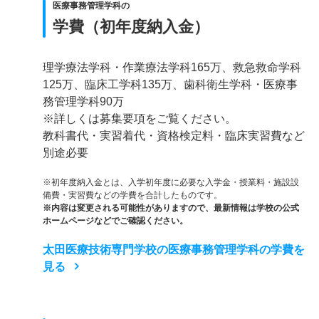
医療事務管理学科の
学費（初年度納入金）
理学療法学科・作業療法学科165万、救急救命学科
125万、臨床工学科135万、歯科衛生学科・医療事
務管理学科90万
※詳しくは募集要項をご覧ください。
教科書代・実習着代・資格検定料・臨床実習費など
別途必要
※初年度納入金とは、入学初年度に必要な入学金・授業料・施設設
備費・実習費などの学費を合計したものです。
※内容は変更される可能性がありますので、最新情報は学校の公式
ホームページなどでご確認ください。
太田医療技術専門学校の医療事務管理学科の学費を
見る