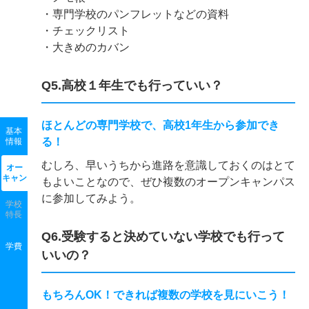
・専門学校のパンフレットなどの資料
・チェックリスト
・大きめのカバン
Q5.高校１年生でも行っていい？
ほとんどの専門学校で、高校1年生から参加でき
基本
る！
情報
むしろ、早いうちから進路を意識しておくのはとて
オー
キャン
もよいことなので、ぜひ複数のオープンキャンパス
に参加してみよう。
学校
特長
Q6.受験すると決めていない学校でも行って
学費
いいの？
もちろんOK！できれば複数の学校を見にいこう！