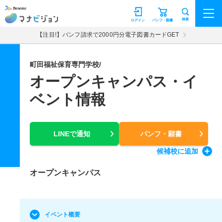
マナビジョン
検索
ログイン
パンフ・願書
【注目!】パンフ請求で2000円分電子図書カードGET
町田福祉保育専門学校/
オープンキャンパス・イ
ベント情報
LINEで通知
パンフ・願書
候補校
に追加
オープンキャンパス
イベント概要