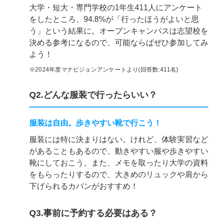
大学・短大・専門学校の1年生411人にアンケート
をしたところ、94.8%が「行ったほうがよいと思
う」という結果に。オープンキャンパスは志望校を
決める参考になるので、可能ならばぜひ参加してみ
よう！
※2024年度マナビジョンアンケートより(回答数:411名)
Q2.どんな服装で行ったらいい？
服装は自由。歩きやすい靴で行こう！
服装には特に決まりはない。けれど、体験実習など
があることもあるので、動きやすい服や歩きやすい
靴にしておこう。また、メモを取ったり大学の資料
をもらったりするので、大きめのリュックや肩から
下げられるカバンがおすすめ！
Q3.事前に予約する必要はある？