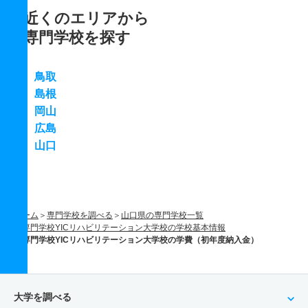
近くのエリアから
専門学校を探す
鳥取
島根
岡山
広島
山口
ホーム
専門学校を調べる
山口県の専門学校一覧
専門学校YICリハビリテーション大学校の学校基本情報
専門学校YICリハビリテーション大学校の学費（初年度納入金）
大学を調べる