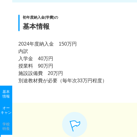
初年度納入金(学費)の
基本情報
2024年度納入金 150万円
内訳
入学金 40万円
授業料 90万円
施設設備費 20万円
別途教材費が必要（毎年次33万円程度）
基本
情報
オー
キャン
学校
特長