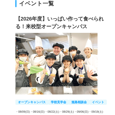
イベント一覧
【2026年度】いっぱい作って食べられ
る！来校型オープンキャンパス
オープンキャンパス
学校見学会
進路相談会
イベント
・08/09(日)
・08/16(日)
・08/22(土)
・08/29(土)
・09/06(日)
・09/19(土)