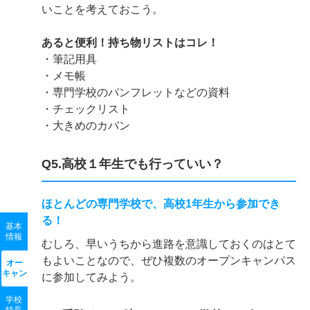
いことを考えておこう。
あると便利！持ち物リストはコレ！
・筆記用具
・メモ帳
・専門学校のパンフレットなどの資料
・チェックリスト
・大きめのカバン
Q5.高校１年生でも行っていい？
ほとんどの専門学校で、高校1年生から参加でき
る！
基本
情報
むしろ、早いうちから進路を意識しておくのはとて
もよいことなので、ぜひ複数のオープンキャンパス
オー
キャン
に参加してみよう。
学校