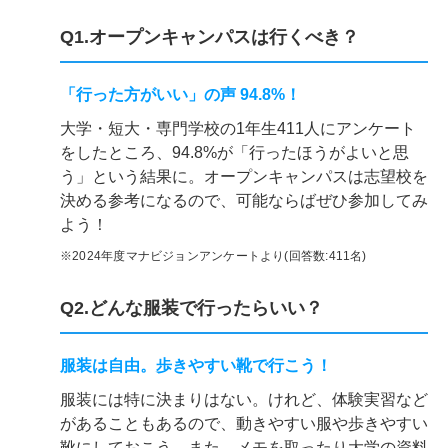
Q1.オープンキャンパスは行くべき？
「行った方がいい」の声 94.8%！
大学・短大・専門学校の1年生411人にアンケート
をしたところ、94.8%が「行ったほうがよいと思
う」という結果に。オープンキャンパスは志望校を
決める参考になるので、可能ならばぜひ参加してみ
よう！
※2024年度マナビジョンアンケートより(回答数:411名)
Q2.どんな服装で行ったらいい？
服装は自由。歩きやすい靴で行こう！
服装には特に決まりはない。けれど、体験実習など
があることもあるので、動きやすい服や歩きやすい
靴にしておこう。また、メモを取ったり大学の資料