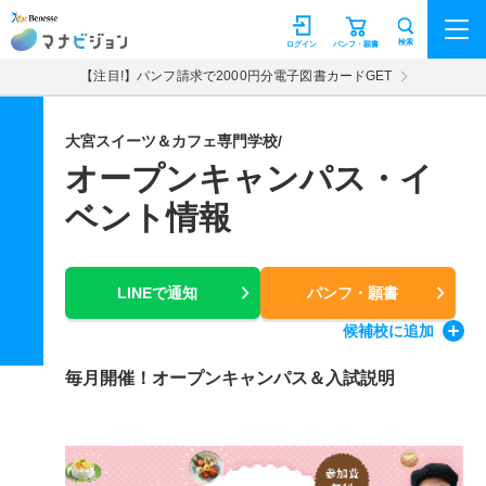
マナビジョン
検索
ログイン
パンフ・願書
【注目!】パンフ請求で2000円分電子図書カードGET
大宮スイーツ＆カフェ専門学校/
オープンキャンパス・イ
ベント情報
LINEで通知
パンフ・願書
候補校
に追加
毎月開催！オープンキャンパス＆入試説明