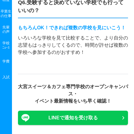
特長
Q6.受験すると決めていない学校でも行って
いいの？
卒業生
の
仕事
先輩
もちろんOK！できれば複数の学校を見にいこう！
の声
いろいろな学校を見て比較することで、より自分の
学校
志望もはっきりしてくるので、時間が許せば複数の
ﾆｭｰｽ
学校へ参加するのがおすすめ！
学費
入試
大宮スイーツ＆カフェ専門学校の
オープンキャンパ
ス・
イベント最新情報をいち早く確認！
LINEで通知を受け取る