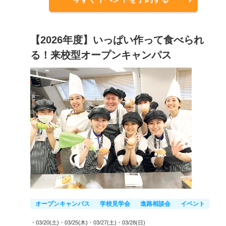
【2026年度】いっぱい作って食べられ
る！来校型オープンキャンパス
オープンキャンパス
学校見学会
進路相談会
イベント
・03/20(土)
・03/25(木)
・03/27(土)
・03/28(日)