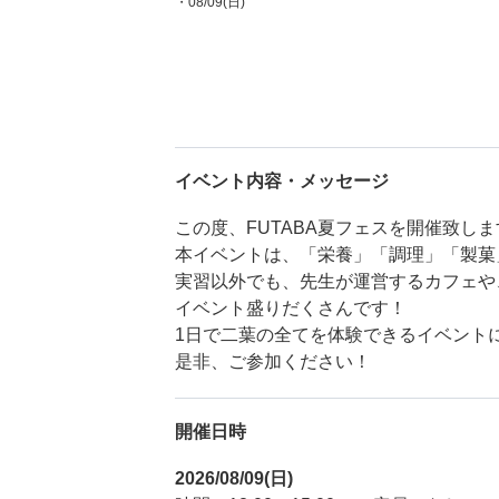
・08/09(日)
イベント内容・メッセージ
この度、FUTABA夏フェスを開催致し
本イベントは、「栄養」「調理」「製菓
実習以外でも、先生が運営するカフェや
イベント盛りだくさんです！
1日で二葉の全てを体験できるイベント
是非、ご参加ください！
開催日時
2026/08/09(日)