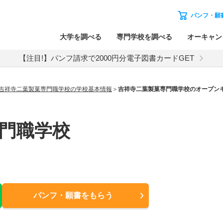
パンフ・願
大学を調べる
専門学校を調べる
オーキャン
【注目!】パンフ請求で2000円分電子図書カードGET
吉祥寺二葉製菓専門職学校の学校基本情報
吉祥寺二葉製菓専門職学校のオープン
門職学校
パンフ・願書
をもらう