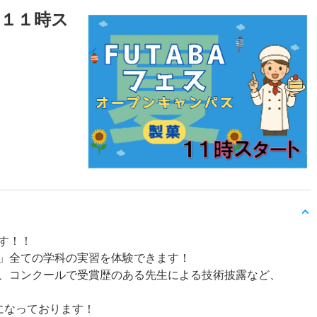
（１１時ス
ます！！
」全ての学科の実習を体験できます！
、コンクールで受賞歴のある先生による技術披露など、
になっております！