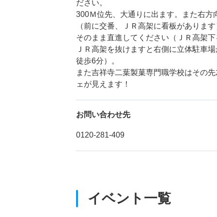
ださい。
300Ｍ位先、大通りに出ます。また右
（前に交番、ＪＲ高架に看板があります
そのまま直進してください（ＪＲ高架下
ＪＲ高架を抜けますと右側に立体駐車場
徒歩6分）。
また吉祥寺二葉製菓専門職学校はその先
ェが見えます！
お問い合わせ先
0120-281-409
イベント一覧