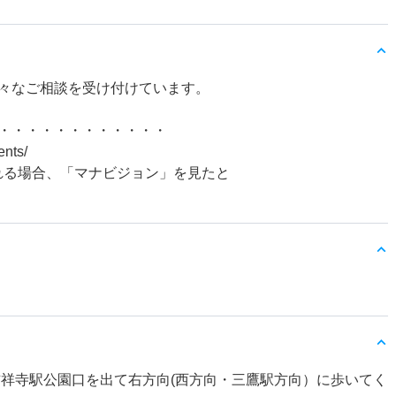
々なご相談を受け付けています。
・・・・・・・・・・・・
ents/
れる場合、「マナビジョン」を見たと
吉祥寺駅公園口を出て右方向(西方向・三鷹駅方向）に歩いてく