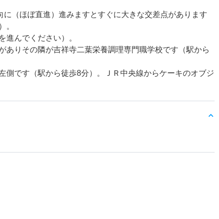
方向に（ほぼ直進）進みますとすぐに大きな交差点があります
）。
を進んでください）。
がありその隣が吉祥寺二葉栄養調理専門職学校です（駅から
左側です（駅から徒歩8分）。ＪＲ中央線からケーキのオブジ