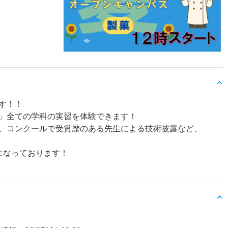
ます！！
」全ての学科の実習を体験できます！
、コンクールで受賞歴のある先生による技術披露など、
になっております！