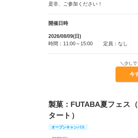
是非、ご参加ください！
開催日時
2026/08/09(日)
時間：11:00～15:00
定員：なし
＼少しで
今
製菓：FUTABA夏フェス
タート）
オープンキャンパス