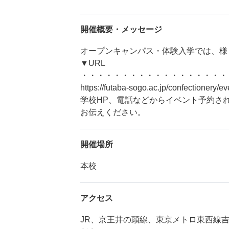
開催概要・メッセージ
オープンキャンパス・体験入学では、様
▼URL
・・・・・・・・・・・・・・・・・・
https://futaba-sogo.ac.jp/confectionery/ev
学校HP、電話などからイベント予約さ
お伝えください。
開催場所
本校
アクセス
JR、京王井の頭線、東京メトロ東西線