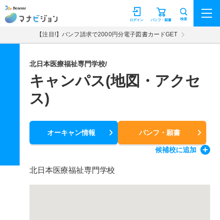
マナビジョン
検索
ログイン
パンフ・願書
【注目!】パンフ請求で2000円分電子図書カードGET
北日本医療福祉専門学校/
キャンパス(地図・アクセ
ス)
オーキャン情報
パンフ・願書
候補校
に追加
北日本医療福祉専門学校