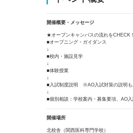
開催概要・メッセージ
★オープンキャンパスの流れをCHECK
■オープニング・ガイダンス
↓
■校内・施設見学
↓
■体験授業
↓
■入試制度説明 ※AO入試対策の説明
↓
■個別相談：学校案内・募集要項、AO
開催場所
北校舎（関西医科専門学校）