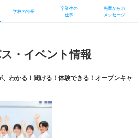
卒業生の
先輩からの
学校
の
特長
仕事
メッセージ
パス・イベント情報
が、わかる！聞ける！体験できる！オープンキャ