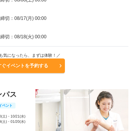
締切：08/17(月) 00:00
締切：08/18(火) 00:00
も気になったら、まずは体験！／
すぐイベントを予約する
ンパス
イベント
0(土)
・10/21(水)
9(土)
・01/20(水)