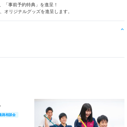
、「事前予約特典」を進呈！
は、オリジナルグッズを進呈します。
ス
進路相談会