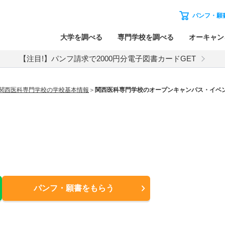
パンフ・願
大学を調べる
専門学校を調べる
オーキャン
【注目!】パンフ請求で2000円分電子図書カードGET
関西医科専門学校の学校基本情報
関西医科専門学校のオープンキャンパス・イベ
パンフ・願書
をもらう