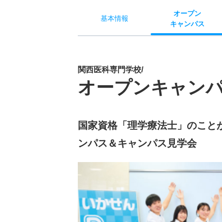
オー
プン
基本
情報
キャン
パス
関西医科専門学校/
オープンキャン
国家資格「理学療法士」のこと
ンパス＆キャンパス見学会