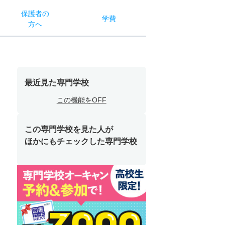
保護者
の
学費
方へ
最近見た専門学校
この機能をOFF
この専門学校を見た人が
ほかにもチェックした専門学校