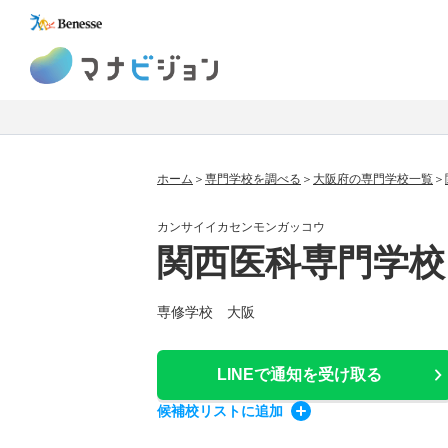
マナビジョン
ホーム
専門学校を調べる
大阪府の専門学校一覧
カンサイイカセンモンガッコウ
関西医科専門学校
専修学校 大阪
LINEで通知
を受け取る
候補校
リスト
に追加