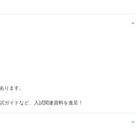
！
もあります。
入試ガイドなど、入試関連資料を進呈！