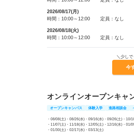
2026/08/17(月)
時間：10:00～12:00
定員：なし
2026/08/18(火)
時間：10:00～12:00
定員：なし
＼少しで
今
オンラインオープンキャ
オープンキャンパス
体験入学
進路相談会
・08/08(土)
・08/26(水)
・09/16(水)
・09/26(土)
・10/1
・11/07(土)
・11/18(水)
・12/05(土)
・12/16(水)
・01/0
・01/30(土)
・02/17(水)
・03/13(土)