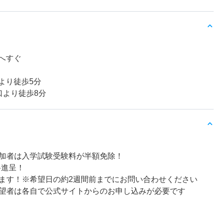
南へすぐ
口より徒歩5分
口より徒歩8分
加者は入学試験受験料が半額免除！
料進呈！
ます！※希望日の約2週間前までにお問い合わせください
望者は各自で公式サイトからのお申し込みが必要です