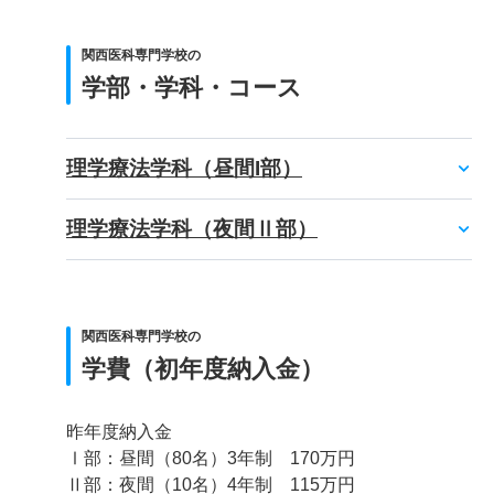
関西医科専門学校の
学部・学科・コース
理学療法学科（昼間I部）
理学療法学科（夜間Ⅱ部）
関西医科専門学校の
学費（初年度納入金）
昨年度納入金
Ⅰ部：昼間（80名）3年制 170万円
Ⅱ部：夜間（10名）4年制 115万円