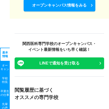
オープンキャンパス情報をみる
関西医科専門学校の
オープンキャンパス・
イベント最新情報をいち早く確認！
基本
情報
LINEで通知を受け取る
オー
キャン
学校
特長
閲覧履歴に基づく
卒業生
の
仕事
オススメの専門学校
先輩
の声