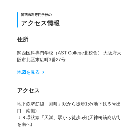
関西医科専門学校の
アクセス情報
住所
関西医科専門学校（AST College北校舎） 大阪府大
阪市北区末広町3番27号
地図を見る
アクセス
地下鉄堺筋線「扇町」駅から徒歩1分(地下鉄５号出
口 南側)
ＪＲ環状線「天満」駅から徒歩5分(天神橋筋商店街
を南へ)