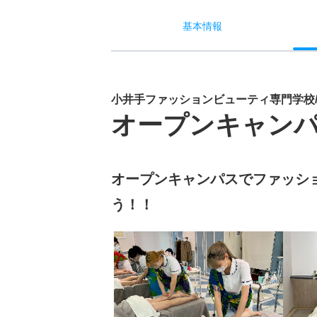
基本
情報
小井手ファッションビューティ専門学校
オープンキャン
オープンキャンパスでファッシ
う！！