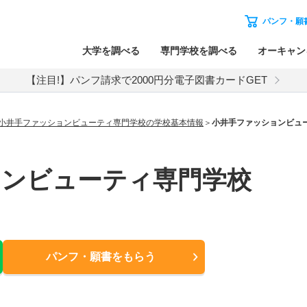
パンフ・願
大学を調べる
専門学校を調べる
オーキャン
【注目!】パンフ請求で2000円分電子図書カードGET
小井手ファッションビューティ専門学校の学校基本情報
小井手ファッションビュ
ョンビューティ専門学校
パンフ・願書
をもらう