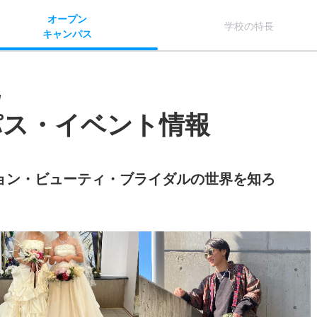
オー
プン
学校
の
特長
キャン
パス
/
パス・イベント情報
ョン・ビューティ・ブライダルの世界を知ろ