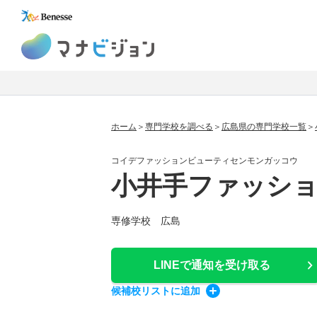
マナビジョン
ホーム
専門学校を調べる
広島県の専門学校一覧
コイデファッションビューティセンモンガッコウ
小井手ファッシ
専修学校 広島
LINEで通知
を受け取る
候補校
リスト
に追加