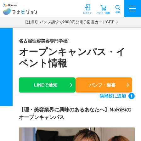
マナビジョン
検索
ログイン
パンフ・願書
【注目!】パンフ請求で2000円分電子図書カードGET
名古屋理容美容専門学校/
オープンキャンパス・イ
ベント情報
LINEで通知
パンフ・願書
候補校
に追加
【理・美容業界に興味のあるあなたへ】NaRiBiの
オープンキャンパス