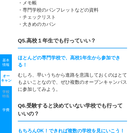
・メモ帳
・専門学校のパンフレットなどの資料
・チェックリスト
・大きめのカバン
Q5.高校１年生でも行っていい？
ほとんどの専門学校で、高校1年生から参加でき
基本
る！
情報
むしろ、早いうちから進路を意識しておくのはとて
オー
キャン
もよいことなので、ぜひ複数のオープンキャンパス
に参加してみよう。
学校
特長
Q6.受験すると決めていない学校でも行って
学費
いいの？
もちろんOK！できれば複数の学校を見にいこう！