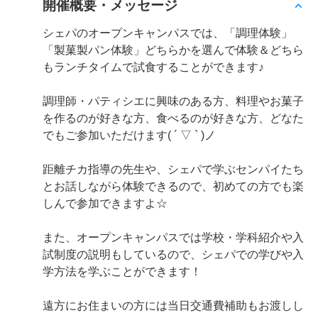
開催概要・メッセージ
シェパのオープンキャンパスでは、「調理体験」
「製菓製パン体験」どちらかを選んで体験＆どちら
もランチタイムで試食することができます♪
調理師・パティシエに興味のある方、料理やお菓子
を作るのが好きな方、食べるのが好きな方、どなた
でもご参加いただけます( ´ ▽ ` )ノ
距離チカ指導の先生や、シェパで学ぶセンパイたち
とお話しながら体験できるので、初めての方でも楽
しんで参加できますよ☆
また、オープンキャンパスでは学校・学科紹介や入
試制度の説明もしているので、シェパでの学びや入
学方法を学ぶことができます！
遠方にお住まいの方には当日交通費補助もお渡しし