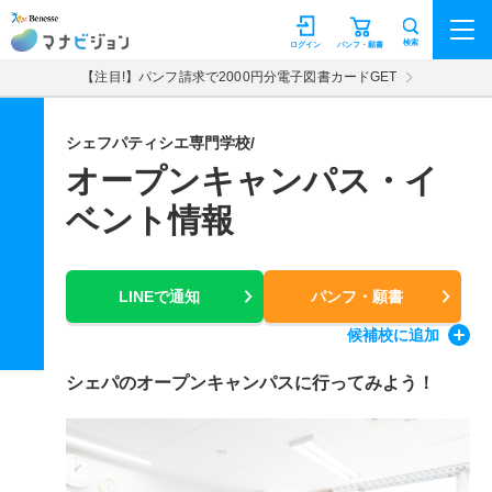
マナビジョン
検索
ログイン
パンフ・願書
【注目!】パンフ請求で2000円分電子図書カードGET
シェフパティシエ専門学校/
オープンキャンパス・イ
ベント情報
LINEで通知
パンフ・願書
候補校
に追加
シェパのオープンキャンパスに行ってみよう！