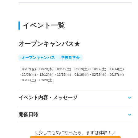
イベント一覧
オープンキャンパス★
オープンキャンパス
学校見学会
・08/07(金)
・08/20(木)
・09/05(土)
・09/19(土)
・10/17(土)
・11/14(土)
・12/05(土)
・12/12(土)
・12/19(土)
・01/16(土)
・02/13(土)
・02/27(土)
・03/06(土)
・03/20(土)
イベント内容・メッセージ
開催日時
＼少しでも気になったら、まずは体験！／