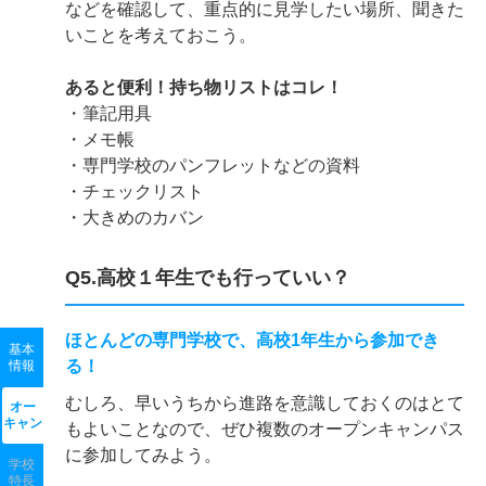
などを確認して、重点的に見学したい場所、聞きた
いことを考えておこう。
あると便利！持ち物リストはコレ！
・筆記用具
・メモ帳
・専門学校のパンフレットなどの資料
・チェックリスト
・大きめのカバン
Q5.高校１年生でも行っていい？
ほとんどの専門学校で、高校1年生から参加でき
基本
る！
情報
むしろ、早いうちから進路を意識しておくのはとて
オー
キャン
もよいことなので、ぜひ複数のオープンキャンパス
に参加してみよう。
学校
特長