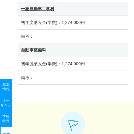
一級自動車工学科
初年度納入金(学費)：
1,274,000円
備考：
自動車整備科
初年度納入金(学費)：
1,274,000円
備考：
基本
情報
オー
キャン
学校
特長