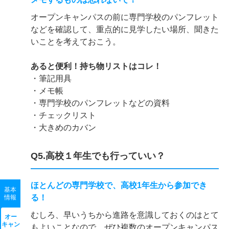
オープンキャンパスの前に専門学校のパンフレット
などを確認して、重点的に見学したい場所、聞きた
いことを考えておこう。
あると便利！持ち物リストはコレ！
・筆記用具
・メモ帳
・専門学校のパンフレットなどの資料
・チェックリスト
・大きめのカバン
Q5.高校１年生でも行っていい？
ほとんどの専門学校で、高校1年生から参加でき
基本
る！
情報
むしろ、早いうちから進路を意識しておくのはとて
オー
キャン
もよいことなので、ぜひ複数のオープンキャンパス