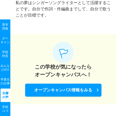
私の夢はシンガーソングライターとして活躍するこ
とです。自分で作詞・作編曲までして、自分で歌う
ことが目標です。
基本
情報
オー
キャン
学校
特長
みんな
この学校が気になったら
のｸﾗｽ
オープンキャンパスへ！
卒業生
の
仕事
オープンキャンパス情報をみる
先輩
の声
学校
ﾆｭｰｽ