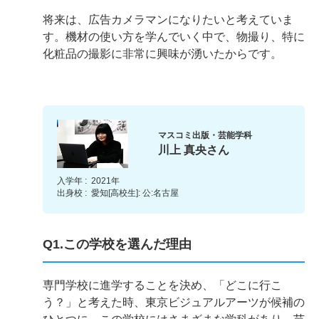
将来は、広告カメラマンになりたいと考えていま
す。機材の使い方を学んでいく中で、物撮り、特に
化粧品の撮影に非常に興味が湧いたからです。
マスコミ出版・芸能学科
川上 真央さん
入学年 :
2021年
出身校 :
愛知[高校生]: 公:名古屋
Q1.この学校を選んだ理由
専門学校に進学することを決め、「どこに行こ
う？」と考えた時、東京ビジュアルアーツが候補の