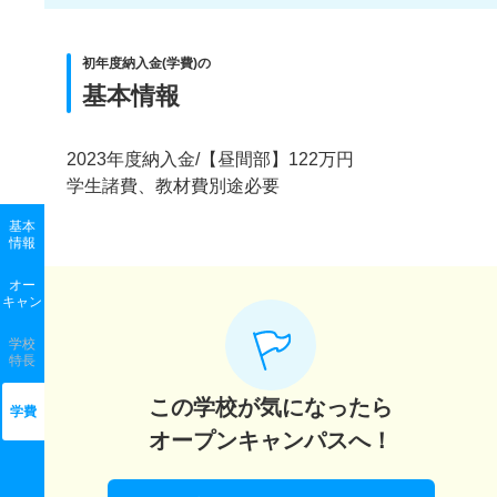
初年度納入金(学費)の
基本情報
2023年度納入金/【昼間部】122万円
学生諸費、教材費別途必要
基本
情報
オー
キャン
学校
特長
この学校が気になったら
学費
オープンキャンパスへ！