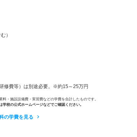
）
含む）
修費等）は別途必要。※約15～25万円
業料・施設設備費・実習費などの学費を合計したものです。
は学校の公式ホームページなどでご確認ください。
科の学費を見る