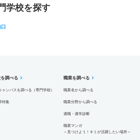
門学校を探す
山口
校を調べる
職業を調べる
キャンパスを調べる（専門学校）
職業名から調べる
界特集
職業分野から調べる
適職・適学診断
職業マンガ
～見つけよう！キミが活躍したい場所～