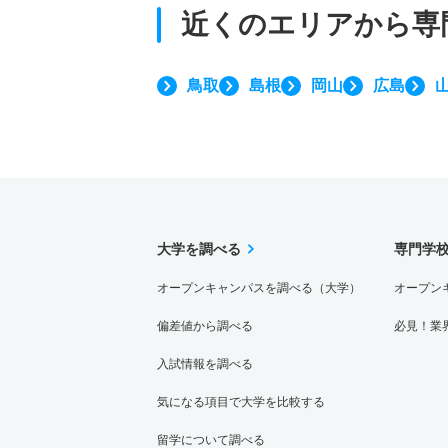
近くのエリアから
専
鳥取
島根
岡山
広島
大学を調べる
専門学
オープンキャンパスを調べる（大学）
オープン
偏差値から調べる
必見！業
入試情報を調べる
気になる項目で大学を比較する
留学について調べる