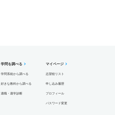
学問を調べる
マイページ
学問系統から調べる
志望校リスト
好きな教科から調べる
申し込み履歴
適職・適学診断
プロフィール
パスワード変更