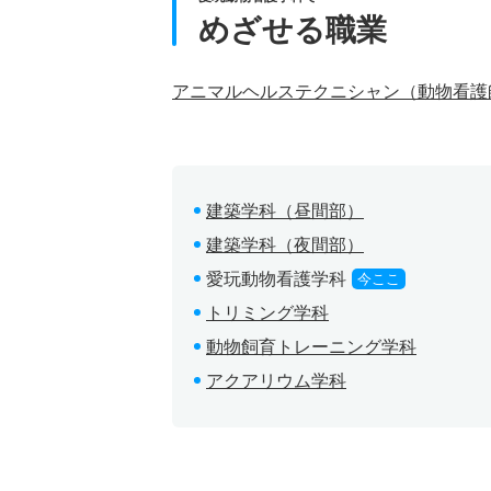
めざせる職業
アニマルヘルステクニシャン（動物看護
建築学科（昼間部）
建築学科（夜間部）
愛玩動物看護学科
今ここ
トリミング学科
動物飼育トレーニング学科
アクアリウム学科