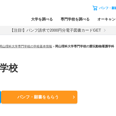
パンフ・願
大学を調べる
専門学校を調べる
オーキャン
【注目!】パンフ請求で2000円分電子図書カードGET
岡山理科大学専門学校の学校基本情報
岡山理科大学専門学校の愛玩動物看護学科
学校
パンフ・願書
をもらう