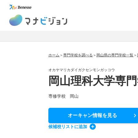
マナビジョン
ホーム
専門学校を調べる
岡山県の専門学校一覧
オカヤマリカダイガクセンモンガッコウ
岡山理科大学専門
専修学校 岡山
オーキャン情報
を見る
候補校
リスト
に追加