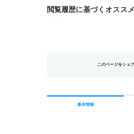
閲覧履歴に基づく
オスス
このページをシェ
基本
情報