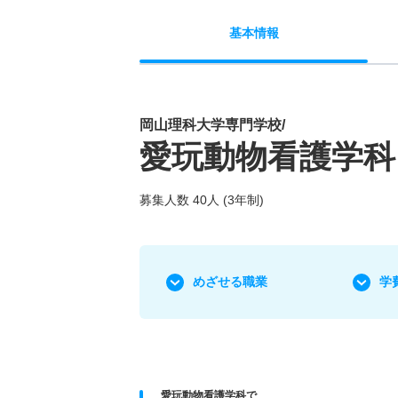
基本
情報
岡山理科大学専門学校/
愛玩動物看護学科
募集人数 40人 (3年制)
めざせる職業
学
愛玩動物看護学科で