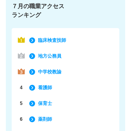
７月の職業アクセス
ランキング
臨床検査技師
地方公務員
中学校教諭
4
看護師
5
保育士
6
薬剤師