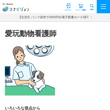
マナビジョン
検索
ログイン
パンフ・願書
【注目!】パンフ請求で2000円分電子図書カードGET
愛玩動物看護師
いろいろな視点から