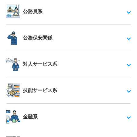
公務員系
公務保安関係
対人サービス系
技能サービス系
金融系