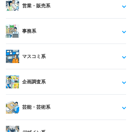
営業・販売系
事務系
マスコミ系
企画調査系
芸能・芸術系