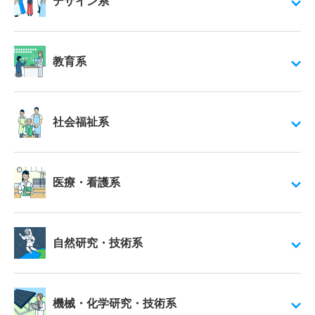
デザイン系
教育系
社会福祉系
医療・看護系
自然研究・技術系
機械・化学研究・技術系