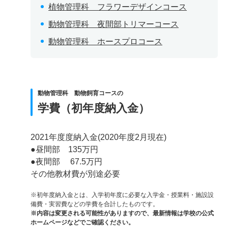
植物管理科 フラワーデザインコース
動物管理科 夜間部トリマーコース
動物管理科 ホースプロコース
動物管理科 動物飼育コースの
学費（初年度納入金）
2021年度度納入金(2020年度2月現在)
●昼間部 135万円
●夜間部 67.5万円
その他教材費が別途必要
※初年度納入金とは、入学初年度に必要な入学金・授業料・施設設
備費・実習費などの学費を合計したものです。
※内容は変更される可能性がありますので、最新情報は学校の公式
ホームページなどでご確認ください。