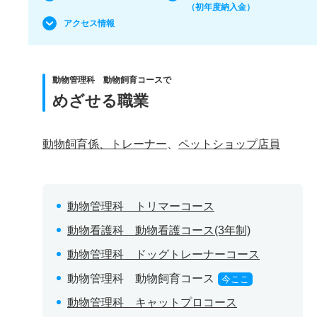
（初年度納入金）
アクセス情報
動物管理科 動物飼育コースで
めざせる職業
動物飼育係、トレーナー
、
ペットショップ店員
動物管理科 トリマーコース
動物看護科 動物看護コース(3年制)
動物管理科 ドッグトレーナーコース
動物管理科 動物飼育コース
今ここ
動物管理科 キャットプロコース