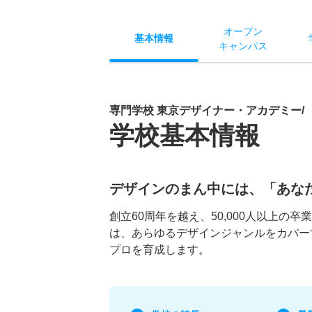
オー
プン
基本
情報
キャン
パス
専門学校 東京デザイナー・アカデミー/
学校基本情報
デザインのまん中には、「あな
創立60周年を越え、50,000人以上
は、あらゆるデザインジャンルをカバー
プロを育成します。