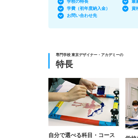
学校の特長
最
学費
（初年度納入金）
資
お問い合わせ先
専門学校 東京デザイナー・アカデミーの
特長
自分で選べる科目・コース