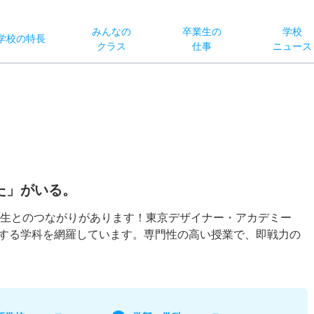
みんなの
卒業生の
学校
学校
の
特長
クラス
仕事
ニュース
た」がいる。
の卒業生とのつながりがあります！東京デザイナー・アカデミー
する学科を網羅しています。専門性の高い授業で、即戦力の