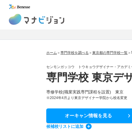
マナビジョン
ホーム
専門学校を調べる
東京都の専門学校一覧
センモンガッコウ トウキョウデザイナー・アカデミ
専門学校 東京デ
専修学校(職業実践専門課程を設置) 東京
※2024年4月より東京デザイナー学院から校名変更
オーキャン情報
を見る
候補校
リスト
に追加