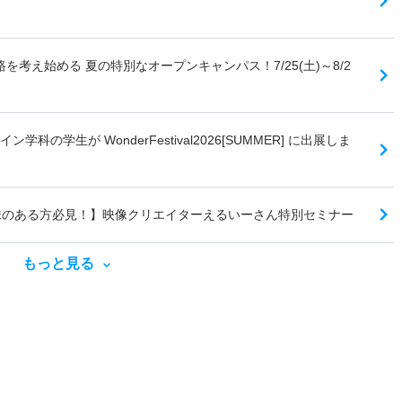
6 進路を考え始める 夏の特別なオープンキャンパス！7/25(土)～8/2
イン学科の学生が WonderFestival2026[SUMMER] に出展しま
に興味のある方必見！】映像クリエイターえるいーさん特別セミナー
もっと見る