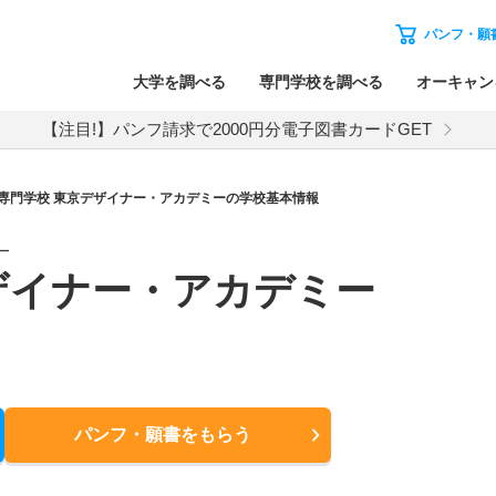
パンフ・願
大学を調べる
専門学校を調べる
オーキャン
【注目!】パンフ請求で2000円分電子図書カードGET
専門学校 東京デザイナー・アカデミーの学校基本情報
ー
ザイナー・アカデミー
パンフ・願書
をもらう