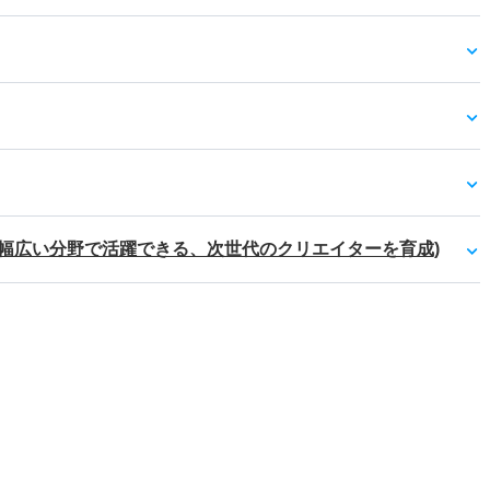
新設 幅広い分野で活躍できる、次世代のクリエイターを育成)
）