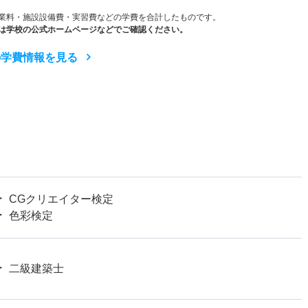
業料・施設設備費・実習費などの学費を合計したものです。
は学校の公式ホームページなどでご確認ください。
の学費情報を見る
CGクリエイター検定
色彩検定
二級建築士