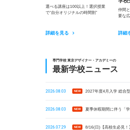
学校
選べる講座は100以上！選択授業
仲間
で“自分オリジナルの時間割”
要な
詳細を見る
詳細
専門学校 東京デザイナー・アカデミーの
最新学校ニュース
2026.08.03
2027年度4月入学 総合型
NEW
2026.08.03
夏季休暇期間に伴う「学
NEW
2026.07.29
8/16(日)【高校生必
NEW