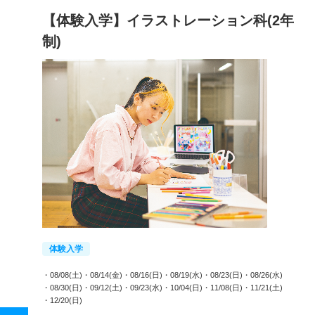
【体験入学】イラストレーション科(2年
制)
体験入学
・08/08(土)
・08/14(金)
・08/16(日)
・08/19(水)
・08/23(日)
・08/26(水)
・08/30(日)
・09/12(土)
・09/23(水)
・10/04(日)
・11/08(日)
・11/21(土)
・12/20(日)