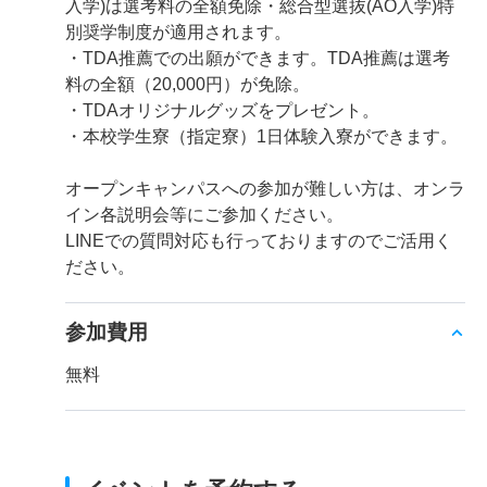
入学)は選考料の全額免除・総合型選抜(AO入学)特
別奨学制度が適用されます。
・TDA推薦での出願ができます。TDA推薦は選考
料の全額（20,000円）が免除。
・TDAオリジナルグッズをプレゼント。
・本校学生寮（指定寮）1日体験入寮ができます。
オープンキャンパスへの参加が難しい方は、オンラ
イン各説明会等にご参加ください。
LINEでの質問対応も行っておりますのでご活用く
ださい。
参加費用
無料