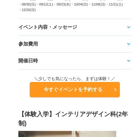
・08/30(日)
・09/12(土)
・09/23(水)
・10/04(日)
・11/08(日)
・11/21(土)
・12/20(日)
イベント内容・メッセージ
参加費用
開催日時
＼少しでも気になったら、まずは体験！／
今すぐイベントを予約する
【体験入学】インテリアデザイン科(2年
制)