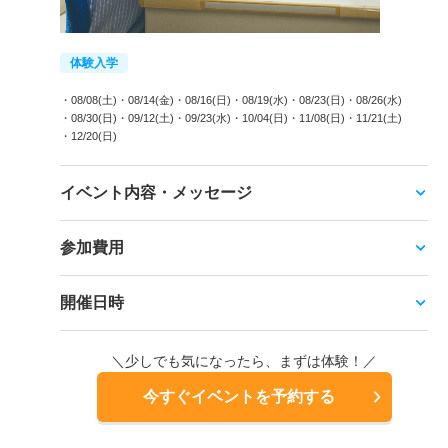
体験入学
・08/08(土)
・08/14(金)
・08/16(日)
・08/19(水)
・08/23(日)
・08/26(水)
・08/30(日)
・09/12(土)
・09/23(水)
・10/04(日)
・11/08(日)
・11/21(土)
・12/20(日)
イベント内容・メッセージ
参加費用
開催日時
＼少しでも気になったら、まずは体験！／
今すぐイベントを予約する