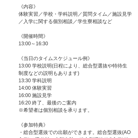
《内容》
体験実習／学校・学科説明／質問タイム／施設見学
／入学に関する個別相談／学生寮相談など
《開催時間》
13:00～16:30
《当日のタイムスケジュール例》
13:00 学校説明(日程により、総合型選抜や特待生
制度などの説明もあります)
13:30 学科説明
14:00 体験実習
16:00 施設見学
16:20 終了、最後のご案内
※希望者は個別相談を承ります。
《参加特典》
・総合型選抜での出願ができます。総合型選抜(AO