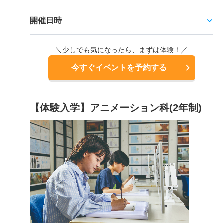
開催日時
＼少しでも気になったら、まずは体験！／
今すぐイベントを予約する
【体験入学】アニメーション科(2年制)