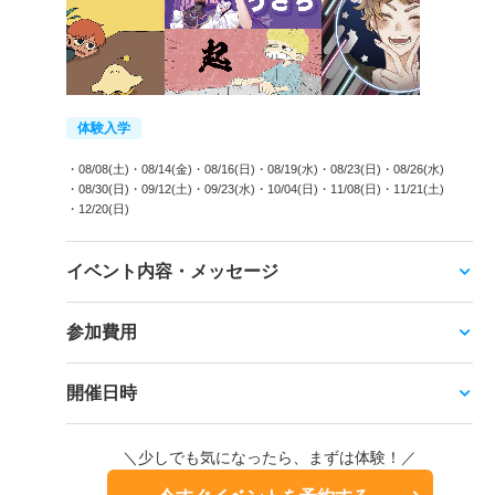
体験入学
・08/08(土)
・08/14(金)
・08/16(日)
・08/19(水)
・08/23(日)
・08/26(水)
・08/30(日)
・09/12(土)
・09/23(水)
・10/04(日)
・11/08(日)
・11/21(土)
・12/20(日)
イベント内容・メッセージ
参加費用
開催日時
＼少しでも気になったら、まずは体験！／