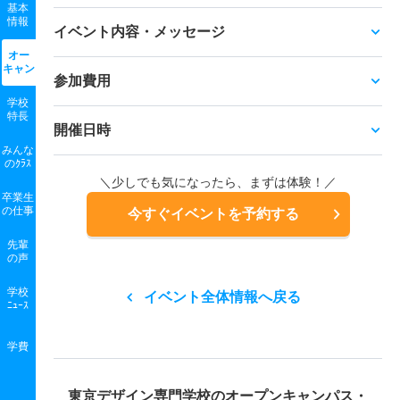
基本
情報
イベント内容・メッセージ
オー
キャン
参加費用
学校
特長
開催日時
みんな
のｸﾗｽ
＼少しでも気になったら、まずは体験！／
卒業生
の
仕事
今すぐイベントを予約する
先輩
の声
学校
イベント全体情報へ戻る
ﾆｭｰｽ
学費
東京デザイン専門学校の
オープンキャンパス・