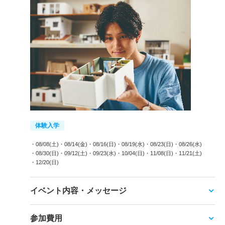
体験入学
・08/08(土)
・08/14(金)
・08/16(日)
・08/19(水)
・08/23(日)
・08/26(水)
・08/30(日)
・09/12(土)
・09/23(水)
・10/04(日)
・11/08(日)
・11/21(土)
・12/20(日)
イベント内容・メッセージ
参加費用