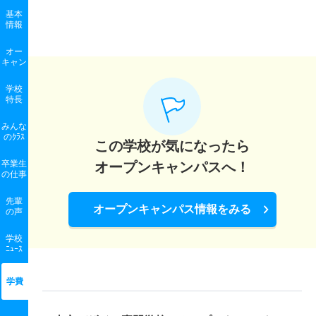
基本
情報
オー
キャン
学校
特長
みんな
のｸﾗｽ
この学校が気になったら
卒業生
オープンキャンパスへ！
の
仕事
先輩
オープンキャンパス情報をみる
の声
学校
ﾆｭｰｽ
学費