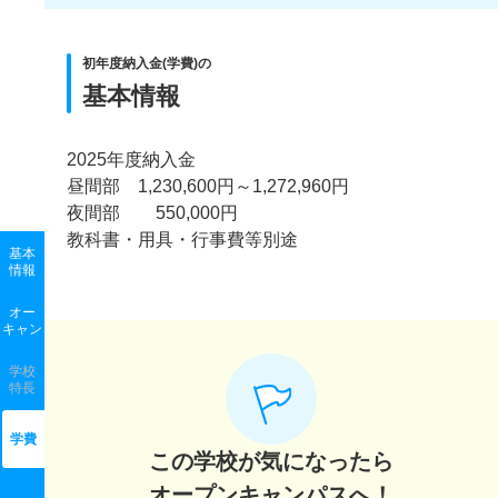
初年度納入金(学費)の
基本情報
2025年度納入金
昼間部 1,230,600円～1,272,960円
夜間部 550,000円
教科書・用具・行事費等別途
基本
情報
オー
キャン
学校
特長
学費
この学校が気になったら
オープンキャンパスへ！