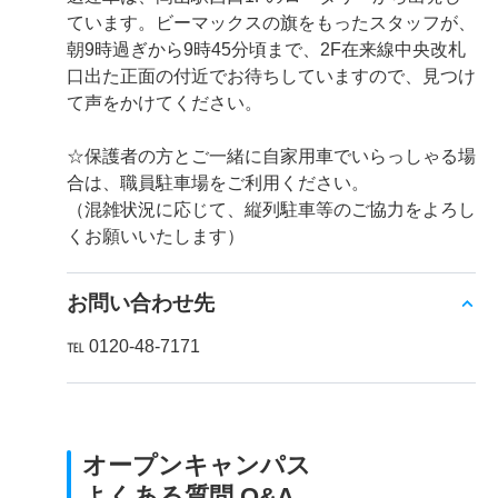
ています。ビーマックスの旗をもったスタッフが、
朝9時過ぎから9時45分頃まで、2F在来線中央改札
口出た正面の付近でお待ちしていますので、見つけ
て声をかけてください。
☆保護者の方とご一緒に自家用車でいらっしゃる場
合は、職員駐車場をご利用ください。
（混雑状況に応じて、縦列駐車等のご協力をよろし
くお願いいたします）
お問い合わせ先
℡ 0120-48-7171
オープンキャンパス
よくある質問 Q&A