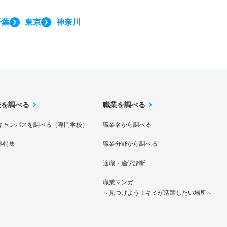
千葉
東京
神奈川
校を調べる
職業を調べる
キャンパスを調べる（専門学校）
職業名から調べる
界特集
職業分野から調べる
適職・適学診断
職業マンガ
～見つけよう！キミが活躍したい場所～