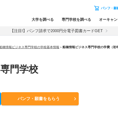
パンフ・願
大学を調べる
専門学校を調べる
オーキャン
【注目!】パンフ請求で2000円分電子図書カードGET
船橋情報ビジネス専門学校の学校基本情報
船橋情報ビジネス専門学校の学費（初
専門学校
パンフ・願書
をもらう