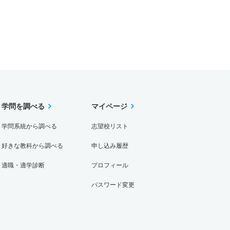
学問を調べる
マイページ
学問系統から調べる
志望校リスト
好きな教科から調べる
申し込み履歴
適職・適学診断
プロフィール
パスワード変更