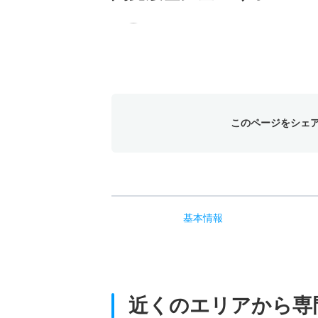
このページをシェ
基本
情報
近くのエリアから
専