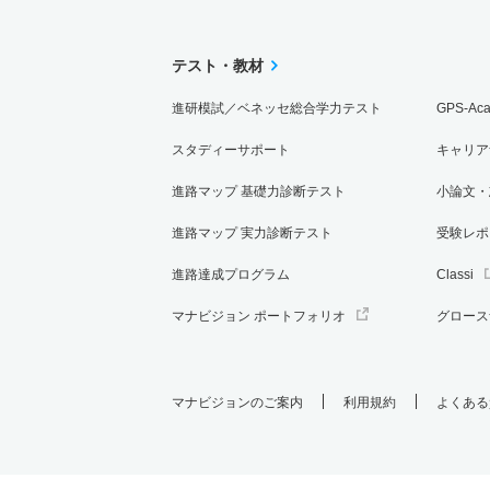
テスト・教材
進研模試／ベネッセ総合学力テスト
GPS-Ac
スタディーサポート
キャリア
進路マップ 基礎力診断テスト
小論文・
進路マップ 実力診断テスト
受験レポ
進路達成プログラム
Classi
マナビジョン ポートフォリオ
グロース
マナビジョンのご案内
利用規約
よくある