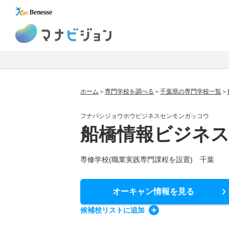
マナビジョン
ホーム
専門学校を調べる
千葉県の専門学校一覧
フナバシジョウホウビジネスセンモンガッコウ
船橋情報ビジネス
専修学校(職業実践専門課程を設置) 千葉
オーキャン情報
を見る
候補校
リスト
に追加