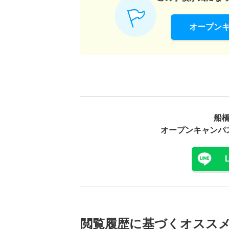
オープン
船
オープンキャンパ
閲覧履歴に基づく
オスス