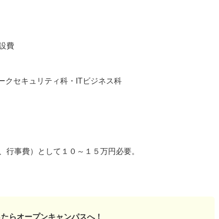
設費
ークセキュリティ科・ITビジネス科
、行事費）として１０～１５万円必要。
ったら
オープンキャンパスへ！