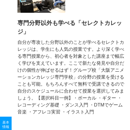
専門分野以外も学べる「セレクトカレッ
ジ」
自分が専攻した分野以外のことが学べるセレクトカ
レッジは、学生にも人気の授業です。より深く学べ
る専門授業から、初心者を対象とした講座まで幅広
く学びを支えています。ここで新たな発見や自分だ
けの個性が伸ばせるはず！グループ校「大阪アニメ
ーションカレッジ専門学校」の分野の授業を受ける
ことも可能。もちろんすべて無料で受講できるので
自分のスケジュールに合わせて授業を選択してみま
しょう。【選択科目一例】・ボーカル ・ギター ・
レコーディング基礎 ・ダンス入門 ・DTMでゲーム
音楽 ・アフレコ実習 ・イラスト入門
基本
情報