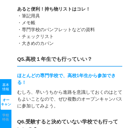
あると便利！持ち物リストはコレ！
・筆記用具
・メモ帳
・専門学校のパンフレットなどの資料
・チェックリスト
・大きめのカバン
Q5.高校１年生でも行っていい？
ほとんどの専門学校で、高校1年生から参加でき
る！
基本
情報
むしろ、早いうちから進路を意識しておくのはとて
もよいことなので、ぜひ複数のオープンキャンパス
オー
キャン
に参加してみよう。
学校
特長
Q6.受験すると決めていない学校でも行って