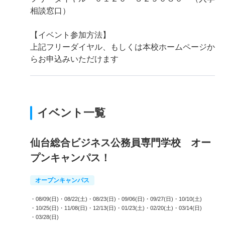
相談窓口）
【イベント参加方法】
上記フリーダイヤル、もしくは本校ホームページか
らお申込みいただけます
イベント一覧
仙台総合ビジネス公務員専門学校 オー
プンキャンパス！
オープンキャンパス
・08/09(日)
・08/22(土)
・08/23(日)
・09/06(日)
・09/27(日)
・10/10(土)
・10/25(日)
・11/08(日)
・12/13(日)
・01/23(土)
・02/20(土)
・03/14(日)
・03/28(日)