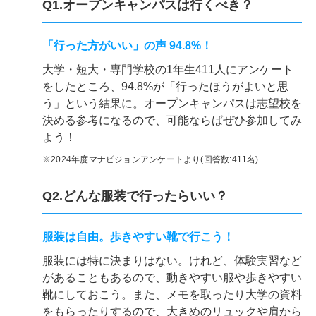
Q1.オープンキャンパスは行くべき？
「行った方がいい」の声 94.8%！
大学・短大・専門学校の1年生411人にアンケート
をしたところ、94.8%が「行ったほうがよいと思
う」という結果に。オープンキャンパスは志望校を
決める参考になるので、可能ならばぜひ参加してみ
よう！
※2024年度マナビジョンアンケートより(回答数:411名)
Q2.どんな服装で行ったらいい？
服装は自由。歩きやすい靴で行こう！
服装には特に決まりはない。けれど、体験実習など
があることもあるので、動きやすい服や歩きやすい
靴にしておこう。また、メモを取ったり大学の資料
をもらったりするので、大きめのリュックや肩から