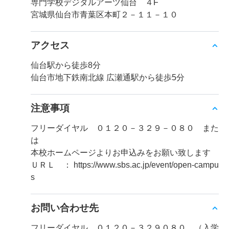
専門学校デジタルアーツ仙台 ４F
宮城県仙台市青葉区本町２－１１－１０
アクセス
仙台駅から徒歩8分
仙台市地下鉄南北線 広瀬通駅から徒歩5分
注意事項
フリーダイヤル ０１２０－３２９－０８０ また
は
本校ホームページよりお申込みをお願い致します
ＵＲＬ ： https://www.sbs.ac.jp/event/open-campu
s
お問い合わせ先
フリーダイヤル ０１２０－３２９０８０ （入学