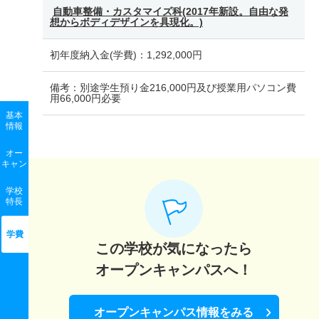
自動車整備・カスタマイズ科(2017年新設。自由な発
想からボディデザインを具現化。)
初年度納入金(学費)：
1,292,000円
備考：
別途学生預り金216,000円及び授業用パソコン費
用66,000円必要
基本
情報
オー
キャン
学校
特長
学費
この学校が気になったら
オープンキャンパスへ！
オープンキャンパス情報をみる