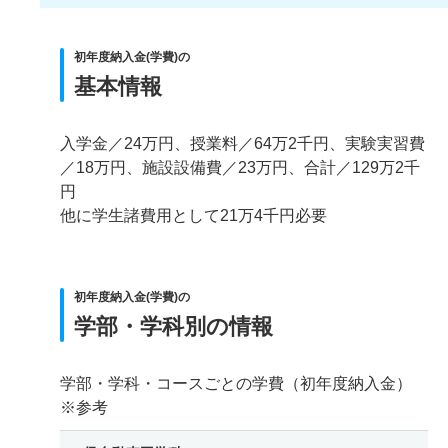
初年度納入金(学費)の
基本情報
入学金／24万円、授業料／64万2千円、実験実習費
／18万円、施設設備費／23万円、合計／129万2千
円
他に学生諸費用として21万4千円必要
初年度納入金(学費)の
学部・学科別の情報
学部・学科・コースごとの学費（初年度納入金）
※参考