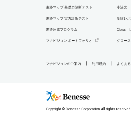
進路マップ 基礎力診断テスト
小論文・
進路マップ 実力診断テスト
受験レポ
進路達成プログラム
Classi
マナビジョン ポートフォリオ
グロース
マナビジョンのご案内
利用規約
よくある
Copyright © Benesse Corporation All rights reserved