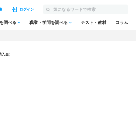
書
ログイン
を調べる
職業・学問を調べる
テスト・教材
コラム
納入金）