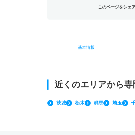
このページをシェ
基本
情報
近くのエリアから
専
茨城
栃木
群馬
埼玉