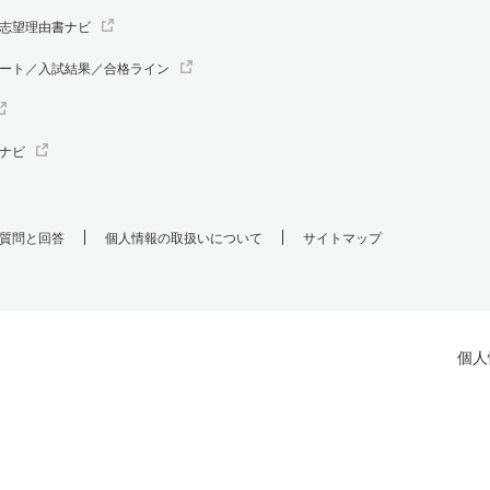
志望理由書ナビ
ート／入試結果／合格ライン
ナビ
質問と回答
個人情報の取扱いについて
サイトマップ
個人
.