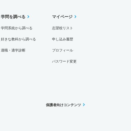
学問を調べる
マイページ
学問系統から調べる
志望校リスト
好きな教科から調べる
申し込み履歴
適職・適学診断
プロフィール
パスワード変更
保護者向けコンテンツ