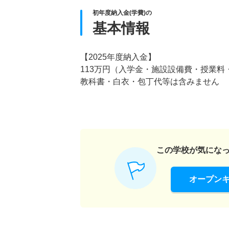
初年度納入金(学費)の
基本情報
【2025年度納入金】
113万円（入学金・施設設備費・授業料
教科書・白衣・包丁代等は含みません
この学校が気にな
オープン