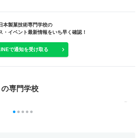
日本製菓技術専門学校の
ス・
イベント最新情報をいち早く確認！
LINEで通知を受け取る
メの専門学校