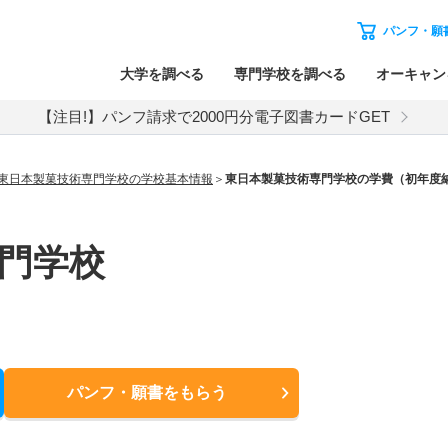
パンフ・願
大学を調べる
専門学校を調べる
オーキャン
【注目!】パンフ請求で2000円分電子図書カードGET
東日本製菓技術専門学校の学校基本情報
東日本製菓技術専門学校の学費（初年度
門学校
パンフ・願書
をもらう