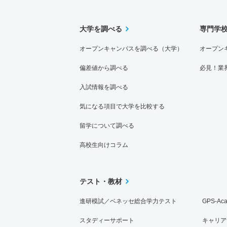
大学を調べる
専門学
オープンキャンパスを調べる（大学）
オープン
偏差値から調べる
必見！業
入試情報を調べる
気になる項目で大学を比較する
留学について調べる
高校生向けコラム
テスト・教材
進研模試／ベネッセ総合学力テスト
GPS-Ac
スタディーサポート
キャリア