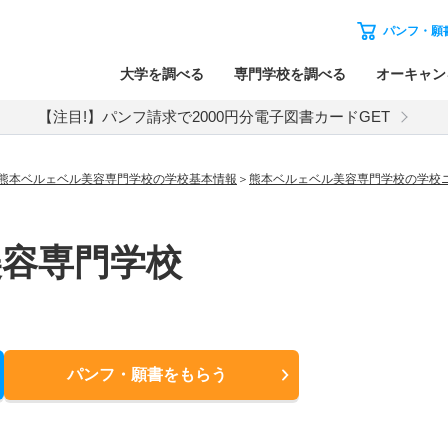
パンフ・願
大学を調べる
専門学校を調べる
オーキャン
【注目!】パンフ請求で2000円分電子図書カードGET
熊本ベルェベル美容専門学校の学校基本情報
熊本ベルェベル美容専門学校の学校
美容専門学校
パンフ・願書
をもらう