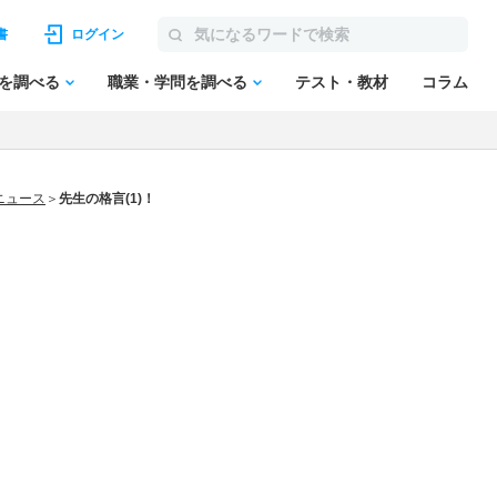
書
ログイン
を調べる
職業・学問を調べる
テスト・教材
コラム
ニュース
先生の格言(1)！