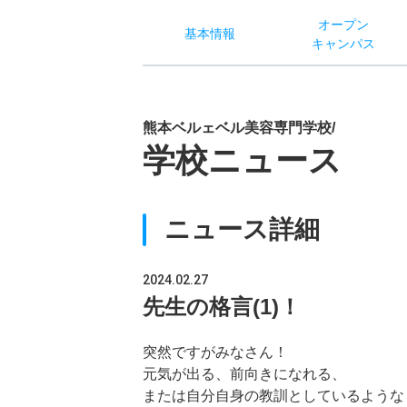
オー
プン
基本
情報
キャン
パス
熊本ベルェベル美容専門学校/
学校ニュース
ニュース詳細
2024.02.27
先生の格言(1)！
突然ですがみなさん！
元気が出る、前向きになれる、
または自分自身の教訓としているような