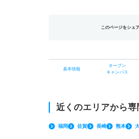
このページをシェ
オー
プン
基本
情報
キャン
パス
近くのエリアから
専
福岡
佐賀
長崎
熊本