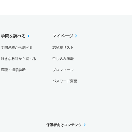
学問を調べる
マイページ
学問系統から調べる
志望校リスト
好きな教科から調べる
申し込み履歴
適職・適学診断
プロフィール
パスワード変更
保護者向けコンテンツ