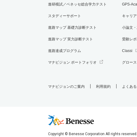
進研模試／ベネッセ総合学力テスト
GPS-Ac
スタディーサポート
キャリア
進路マップ 基礎力診断テスト
小論文・
進路マップ 実力診断テスト
受験レポ
進路達成プログラム
Classi
マナビジョン ポートフォリオ
グロース
マナビジョンのご案内
利用規約
よくある
Copyright © Benesse Corporation All rights reserved