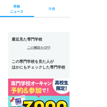
学校
学費
ニュース
最近見た専門学校
この機能をOFF
この専門学校を見た人が
ほかにもチェックした専門学校