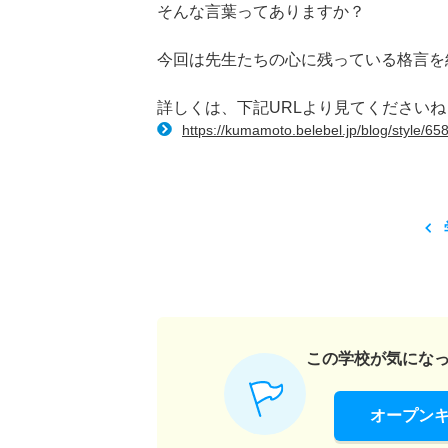
そんな言葉ってありますか？
今回は先生たちの心に残っている格言を
詳しくは、下記URLより見てくださいね
https://kumamoto.belebel.jp/blog/style/65
この学校が気にな
オープン