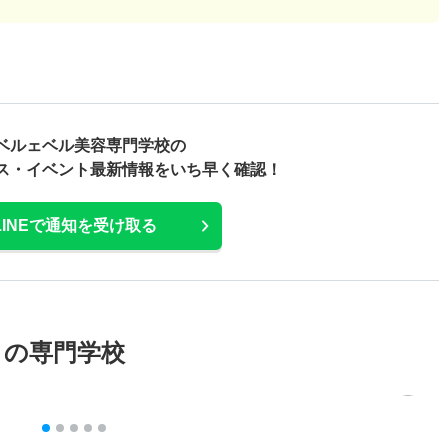
ベルェベル美容専門学校の
ス・
イベント最新情報をいち早く確認！
LINEで通知を受け取る
メの専門学校