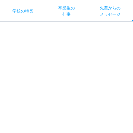
卒業生の
先輩からの
学校
の
特長
仕事
メッセージ