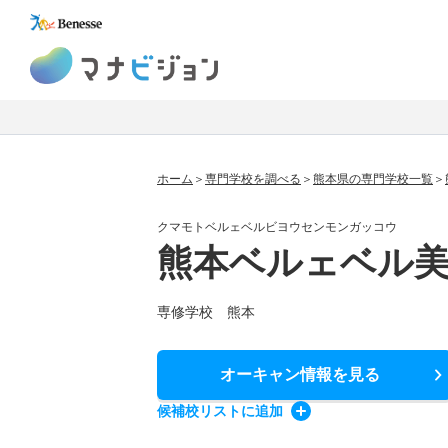
マナビジョン
ホーム
専門学校を調べる
熊本県の専門学校一覧
クマモトベルェベルビヨウセンモンガッコウ
熊本ベルェベル
専修学校 熊本
オーキャン情報
を見る
候補校
リスト
に追加