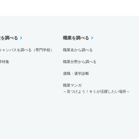
校を調べる
職業を調べる
キャンパスを調べる（専門学校）
職業名から調べる
界特集
職業分野から調べる
適職・適学診断
職業マンガ
～見つけよう！キミが活躍したい場所～