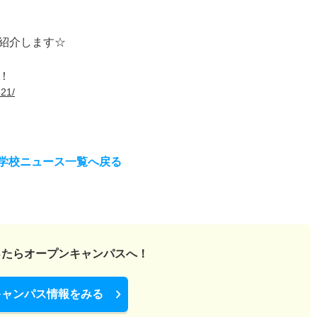
紹介します☆
！
821/
学校ニュース一覧へ戻る
ったら
オープンキャンパスへ！
キャンパス情報をみる