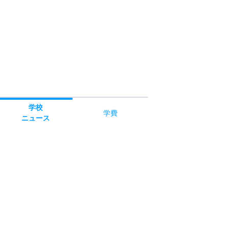
学校
学費
ニュース