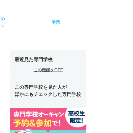
らの
学費
ージ
最近見た専門学校
この機能をOFF
この専門学校を見た人が
ほかにもチェックした専門学校