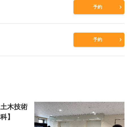
予約
予約
土木技術
学科】