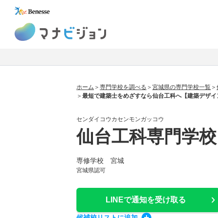
マナビジョン
ホーム
専門学校を調べる
宮城県の専門学校一覧
最短で建築士をめざすなら仙台工科へ【建築デザイ
センダイコウカセンモンガッコウ
仙台工科専門学校
専修学校 宮城
宮城県認可
LINEで通知
を受け取る
候補校
リスト
に追加