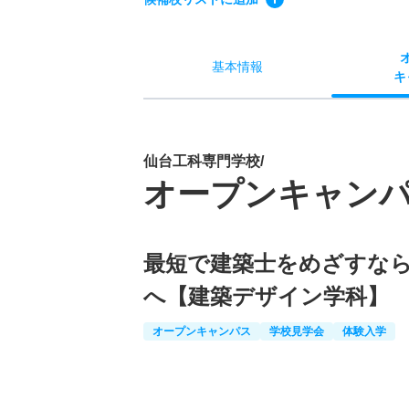
基本
情報
キ
仙台工科専門学校/
オープンキャン
最短で建築士をめざすな
へ【建築デザイン学科】
オープンキャンパス
学校見学会
体験入学