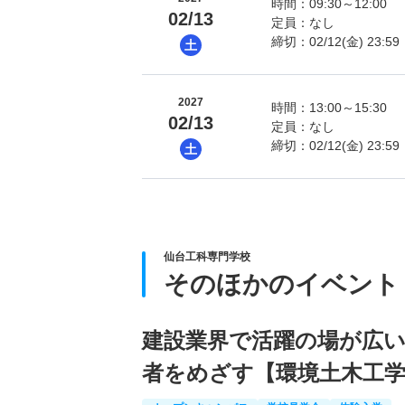
時間：09:30～12:00
02/13
定員：なし
締切：02/12(金) 23:59
土
2027
時間：13:00～15:30
02/13
定員：なし
締切：02/12(金) 23:59
土
仙台工科専門学校
そのほかのイベント
建設業界で活躍の場が広い
者をめざす【環境土木工