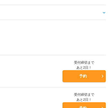
受付締切まで
あと2日！
予約
受付締切まで
あと2日！