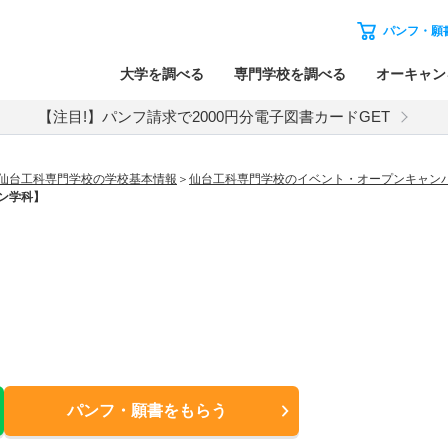
パンフ・願
大学を調べる
専門学校を調べる
オーキャン
【注目!】パンフ請求で2000円分電子図書カードGET
仙台工科専門学校の学校基本情報
仙台工科専門学校のイベント・オープンキャン
ン学科】
パンフ・願書
をもらう