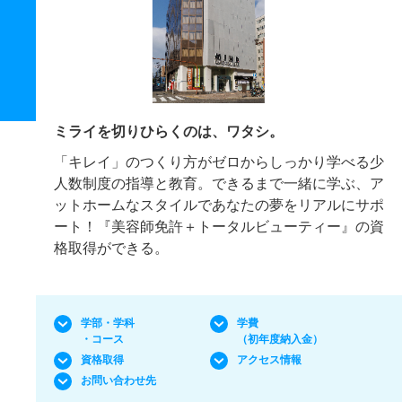
ミライを切りひらくのは、ワタシ。
「キレイ」のつくり方がゼロからしっかり学べる少
人数制度の指導と教育。できるまで一緒に学ぶ、ア
ットホームなスタイルであなたの夢をリアルにサポ
ート！『美容師免許＋トータルビューティー』の資
格取得ができる。
学部・学科
学費
・コース
（初年度納入金）
資格取得
アクセス情報
お問い合わせ先