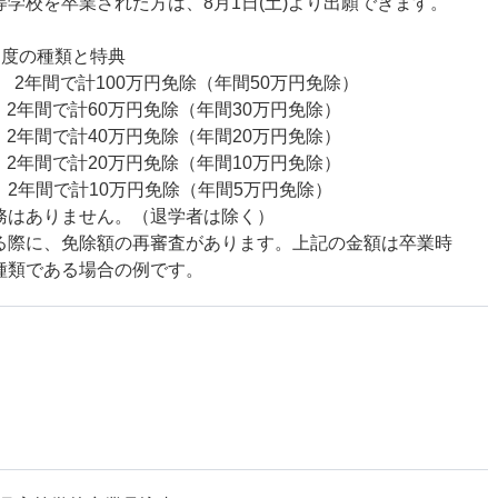
等学校を卒業された方は、8月1日(土)より出願できます。
制度の種類と特典
 2年間で計100万円免除（年間50万円免除）
 2年間で計60万円免除（年間30万円免除）
 2年間で計40万円免除（年間20万円免除）
 2年間で計20万円免除（年間10万円免除）
 2年間で計10万円免除（年間5万円免除）
務はありません。（退学者は除く）
る際に、免除額の再審査があります。上記の金額は卒業時
種類である場合の例です。