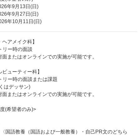
26年9月13日(日)
26年9月27日(日)
26年10月11日(日)
・ヘアメイク科】
ントリー時の面談
対面またはオンラインでの実施が可能です。
ルビューティー科】
ントリー時の面談または課題
くはデッサン)
対面またはオンラインでの実施が可能です。
度(希望者のみ)>
験
験
験〈国語教養（国語および一般教養）・自己PR文のどちら