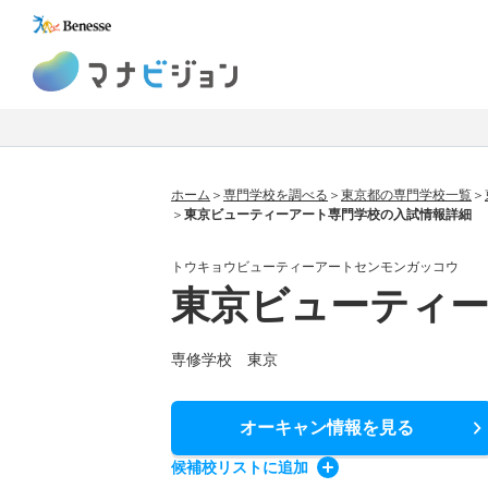
マナビジョン
ホーム
専門学校を調べる
東京都の専門学校一覧
東京ビューティーアート専門学校の入試情報詳細
トウキョウビューティーアートセンモンガッコウ
東京ビューティ
専修学校 東京
オーキャン情報
を見る
候補校
リスト
に追加