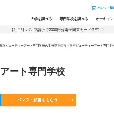
パンフ・願
大学を調べる
専門学校を調べる
オーキャン
【注目!】パンフ請求で2000円分電子図書カードGET
東京ビューティーアート専門学校の学校基本情報
東京ビューティーアート専門学
ーアート専門学校
パンフ・願書
をもらう