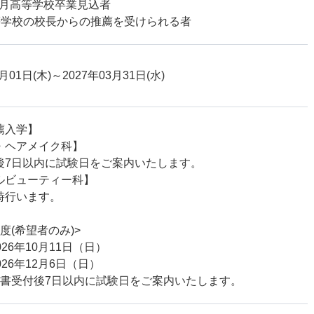
年3月高等学校卒業見込者
等学校の校長からの推薦を受けられる者
月01日(木)
～2027年03月31日(水)
薦入学】
・ヘアメイク科】
後7日以内に試験日をご案内いたします。
ルビューティー科】
時行います。
度(希望者のみ)>
026年10月11日（日）
026年12月6日（日）
願書受付後7日以内に試験日をご案内いたします。