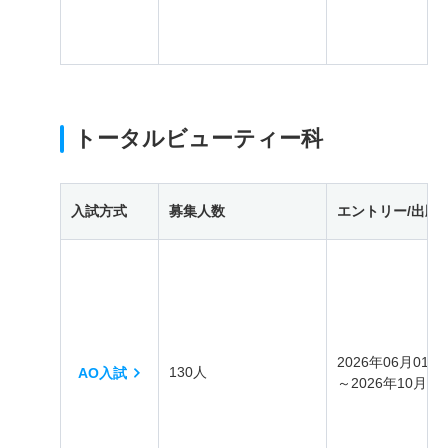
トータルビューティー科
入試方式
募集人数
エントリー/出願
2026年06月01日
130人
AO入試
～2026年10月31