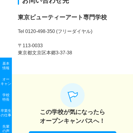
お問い合わせ先
東京ビューティーアート専門学校
Tel 0120-498-350 (フリーダイヤル)
〒113-0033
東京都文京区本郷3-37-38
基本
情報
オー
キャン
学校
特長
卒業生
この学校が気になったら
の
仕事
オープンキャンパスへ！
先輩
の声