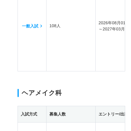
2026年08月01日
108人
一般入試
～2027年03月31
ヘアメイク科
入試方式
募集人数
エントリー/出願