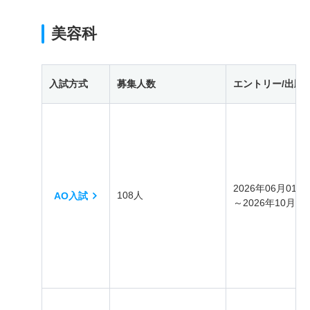
美容科
入試方式
募集人数
エントリー/出願
2026年06月01日
108人
AO入試
～2026年10月31