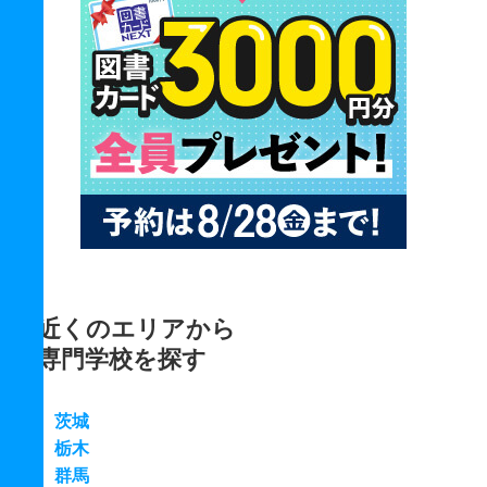
近くのエリアから
専門学校を探す
茨城
栃木
群馬