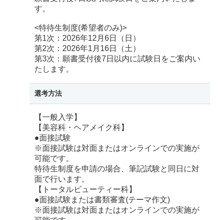
す。
<特待生制度(希望者のみ)>
第1次：2026年12月6日（日）
第2次：2026年1月16日（土）
第3次：願書受付後7日以内に試験日をご案内い
たします。
選考方法
【一般入学】
【美容科・ヘアメイク科】
●面接試験
※面接試験は対面またはオンラインでの実施が
可能です。
特待生制度を申請の場合、筆記試験と同日に対
面で行います。
【トータルビューティー科】
●面接試験または書類審査(テーマ作文)
※面接試験は対面またはオンラインでの実施が