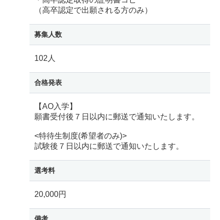
（高卒認定で出願される方のみ）
募集人数
102人
合格発表
【AO入学】
願書受付後７日以内に郵送で通知いたします。
<特待生制度(希望者のみ)>
試験後７日以内に郵送で通知いたします。
選考料
20,000円
備考