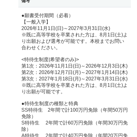
備考
●願書受付期間（必着）
【一般入学】
2026年11月1日(日)～2027年3月31日(水)
※既に高等学校を卒業された方は、8月1日(土)よ
り出願および選考が可能です。本校までお問い
合わせください。
<特待生制度(希望者のみ)>
第1次：2026年11月1日(日)～2026年12月3日(木)
第2次：2026年12月7日(月)～2027年1月14日(木)
第3次：2027年1月18日(月)～2027年3月31日(水)
※既に高等学校を卒業された方は、8月1日(土)よ
り出願が可能です。
●特待生制度の種類と特典
SS特待生 2年間で計100万円免除（年間50万円
免除）
S特待生 2年間で計60万円免除（年間30万円免
除）
A特待生 2年間で計40万円免除（年間20万円免