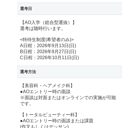
選考日
【AO入学（総合型選抜）】
選考は随時行います。
<特待生制度(希望者のみ)>
A日程：2026年9月13日(日)
B日程：2026年9月27日(日)
C日程：2026年10月11日(日)
選考方法
【美容科・ヘアメイク科】
●AOエントリー時の面談
※面談は対面またはオンラインでの実施が可能
です。
【トータルビューティー科】
●AOエントリー時の面談または課題
(作文もしくはデッサン)