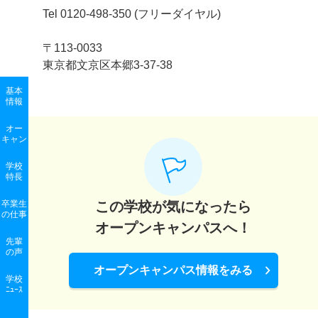
Tel 0120-498-350 (フリーダイヤル)
〒113-0033
東京都文京区本郷3-37-38
基本
情報
オー
キャン
学校
特長
卒業生
この学校が気になったら
の
仕事
オープンキャンパスへ！
先輩
の声
オープンキャンパス情報をみる
学校
ﾆｭｰｽ