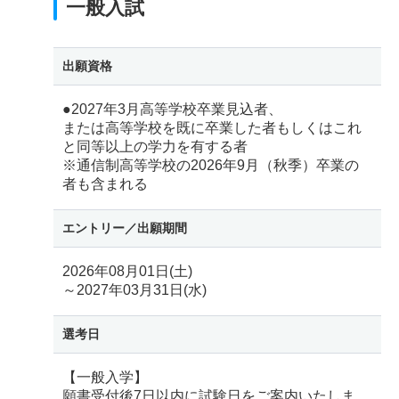
一般入試
出願資格
●2027年3月高等学校卒業見込者、
または高等学校を既に卒業した者もしくはこれ
と同等以上の学力を有する者
※通信制高等学校の2026年9月（秋季）卒業の
者も含まれる
エントリー／
出願期間
2026年08月01日(土)
～2027年03月31日(水)
選考日
【一般入学】
願書受付後7日以内に試験日をご案内いたしま