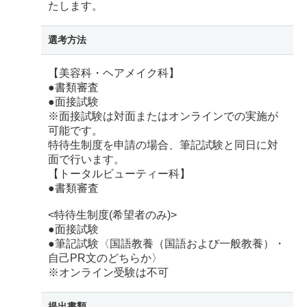
たします。
選考方法
【美容科・ヘアメイク科】
●書類審査
●面接試験
※面接試験は対面またはオンラインでの実施が
可能です。
特待生制度を申請の場合、筆記試験と同日に対
面で行います。
【トータルビューティー科】
●書類審査
<特待生制度(希望者のみ)>
●面接試験
●筆記試験〈国語教養（国語および一般教養）・
自己PR文のどちらか〉
※オンライン受験は不可
提出書類