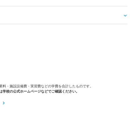
）
業料・施設設備費・実習費などの学費を合計したものです。
は学校の公式ホームページなどでご確認ください。