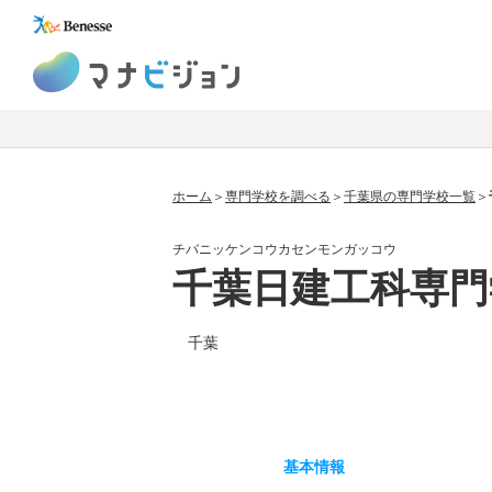
マナビジョン
ホーム
専門学校を調べる
千葉県の専門学校一覧
チバニッケンコウカセンモンガッコウ
千葉日建工科専門
千葉
基本
情報