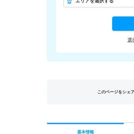
エリアを選択する
選
このページをシェ
基本
情報